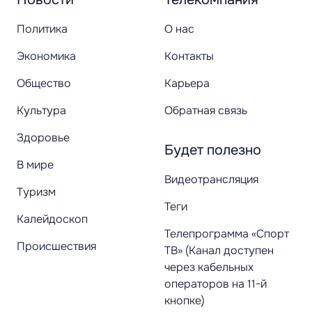
Политика
О нас
Экономика
Контакты
Общество
Карьера
Культура
Обратная связь
Здоровье
Будет полезно
В мире
Видеотрансляция
Туризм
Теги
Калейдоскоп
Телепрограмма «Спорт
Происшествия
ТВ» (Канал доступен
через кабельных
операторов на 11-й
кнопке)