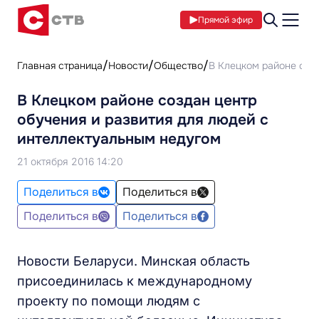
Прямой эфир
Главная страница
Новости
Общество
В Клецком районе созд
В Клецком районе создан центр
обучения и развития для людей с
интеллектуальным недугом
21 октября 2016 14:20
Поделиться в
Поделиться в
Поделиться в
Поделиться в
Новости Беларуси. Минская область
присоединилась к международному
проекту по помощи людям с