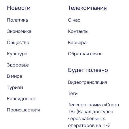
Новости
Телекомпания
Политика
О нас
Экономика
Контакты
Общество
Карьера
Культура
Обратная связь
Здоровье
Будет полезно
В мире
Видеотрансляция
Туризм
Теги
Калейдоскоп
Телепрограмма «Спорт
Происшествия
ТВ» (Канал доступен
через кабельных
операторов на 11-й