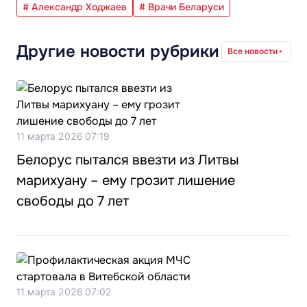
# Александр Ходжаев
# Врачи Беларуси
Другие новости рубрики
Все новости
11 марта 2026 07:19
Белорус пытался ввезти из Литвы
марихуану – ему грозит лишение
свободы до 7 лет
11 марта 2026 07:02