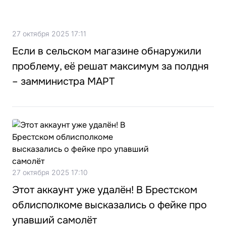
27 октября 2025 17:11
Если в сельском магазине обнаружили
проблему, её решат максимум за полдня
– замминистра МАРТ
27 октября 2025 17:10
Этот аккаунт уже удалён! В Брестском
облисполкоме высказались о фейке про
упавший самолёт