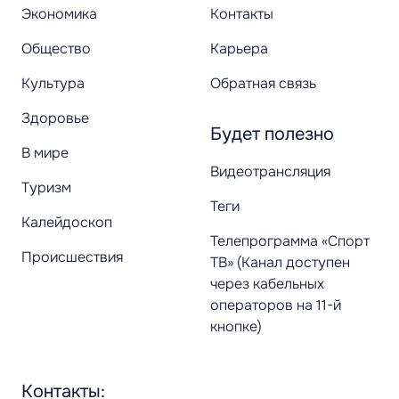
Экономика
Контакты
Общество
Карьера
Культура
Обратная связь
Здоровье
Будет полезно
В мире
Видеотрансляция
Туризм
Теги
Калейдоскоп
Телепрограмма «Спорт
Происшествия
ТВ» (Канал доступен
через кабельных
операторов на 11-й
кнопке)
Контакты: