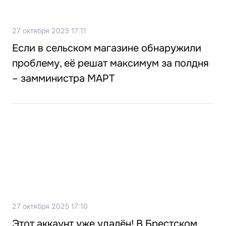
27 октября 2025 17:11
Если в сельском магазине обнаружили
проблему, её решат максимум за полдня
– замминистра МАРТ
27 октября 2025 17:10
Этот аккаунт уже удалён! В Брестском