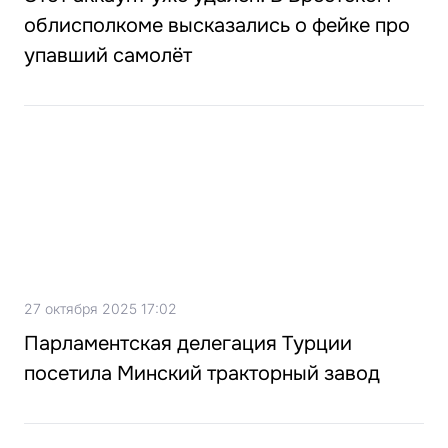
облисполкоме высказались о фейке про
упавший самолёт
27 октября 2025 17:02
Парламентская делегация Турции
посетила Минский тракторный завод