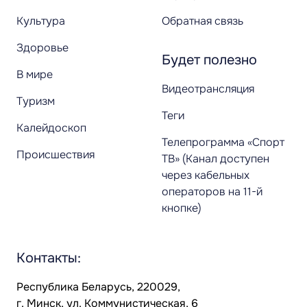
Культура
Обратная связь
Здоровье
Будет полезно
В мире
Видеотрансляция
Туризм
Теги
Калейдоскоп
Телепрограмма «Спорт
Происшествия
ТВ» (Канал доступен
через кабельных
операторов на 11-й
кнопке)
Контакты:
Республика Беларусь, 220029,
г. Минск, ул. Коммунистическая, 6