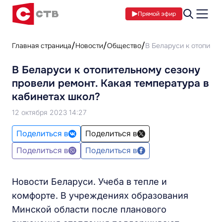
Прямой эфир
Главная страница
Новости
Общество
В Беларуси к отопител
В Беларуси к отопительному сезону
провели ремонт. Какая температура в
кабинетах школ?
12 октября 2023 14:27
Поделиться в
Поделиться в
Поделиться в
Поделиться в
Новости Беларуси. Учеба в тепле и
комфорте. В учреждениях образования
Минской области после планового