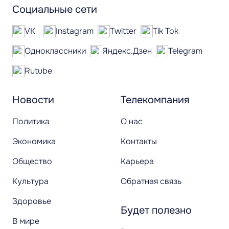
Социальные сети
VK
Instagram
Twitter
Tik Tok
Одноклассники
Яндекс.Дзен
Telegram
Rutube
Новости
Телекомпания
Политика
О нас
Экономика
Контакты
Общество
Карьера
Культура
Обратная связь
Здоровье
Будет полезно
В мире