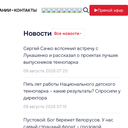
ПАНИИ
КОНТАКТЫ
Прямой эфир
Новости
Все новости
Сергей Сачко вспомнил встречу с
Лукашенко и рассказал о проектах лучших
выпускников технопарка
09 августа 2026 07:20
Пять лет работы Национального детского
технопарка – какие результаты? Спросили у
директора
09 августа 2026 07:15
Пустовой: Бог бережет белорусов. У нас
самый страшный фронт – грозовой