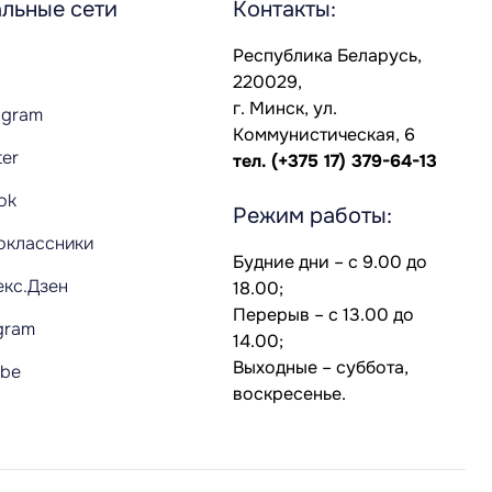
льные сети
Контакты:
Республика Беларусь,
220029,
г. Минск, ул.
agram
Коммунистическая, 6
ter
тел.
(+375 17) 379-64-13
Tok
Режим работы:
оклассники
Будние дни – с 9.00 до
екс.Дзен
18.00;
Перерыв – с 13.00 до
gram
14.00;
Выходные – суббота,
ube
воскресенье.