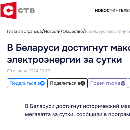
НОВОСТИ
ТЕЛЕ
Главная страница
Новости
Общество
В Беларуси достигнут
В Беларуси достигнут ма
электроэнергии за сутки
09 января 2024 13:30
Поделиться в
Поделиться в
Поделиться в
В Беларуси достигнут исторический ма
мегаватта за сутки, сообщили в програ