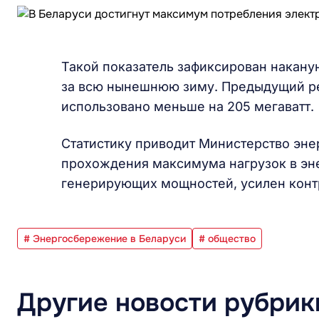
Такой показатель зафиксирован накану
за всю нынешнюю зиму. Предыдущий ре
использовано меньше на 205 мегаватт.
Статистику приводит Министерство энер
прохождения максимума нагрузок в эн
генерирующих мощностей, усилен контр
# Энергосбережение в Беларуси
# общество
Другие новости рубрик