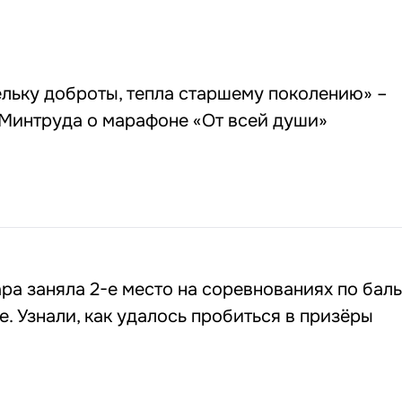
льку доброты, тепла старшему поколению» –
 Минтруда о марафоне «От всей души»
ра заняла 2-е место на соревнованиях по бал
е. Узнали, как удалось пробиться в призёры