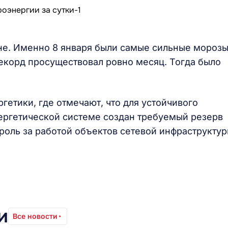
не. Именно 8 января были самые сильные мороз
корд просуществовал ровно месяц. Тогда было
гетики, где отмечают, что для устойчивого
ергетической системе создан требуемый резерв
оль за работой объектов сетевой инфраструктур
и
Все новости