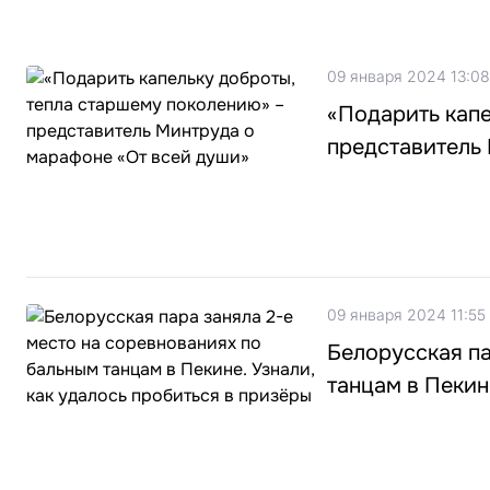
09 января 2024 13:08
«Подарить капе
представитель
09 января 2024 11:55
Белорусская па
танцам в Пекин