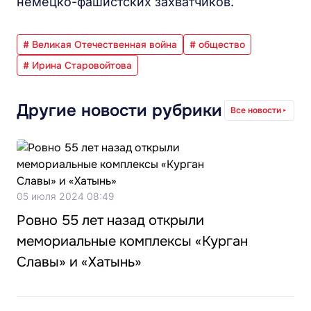
немецко-фашистских захватчиков.
# Великая Отечественная война
# общество
# Ирина Старовойтова
Другие новости рубрики
Все новости
05 июля 2024 08:49
Ровно 55 лет назад открыли
мемориальные комплексы «Курган
Славы» и «Хатынь»