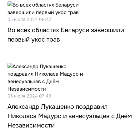
05 июля 2024 08:47
Во всех областях Беларуси завершили
первый укос трав
05 июля 2024 07:43
Александр Лукашенко поздравил
Николаса Мадуро и венесуэльцев с Днём
Независимости