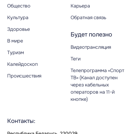
Общество
Карьера
Культура
Обратная связь
Здоровье
Будет полезно
В мире
Видеотрансляция
Туризм
Теги
Калейдоскоп
Телепрограмма «Спорт
Происшествия
ТВ» (Канал доступен
через кабельных
операторов на 11-й
кнопке)
Контакты:
Республика Беларусь, 220029,