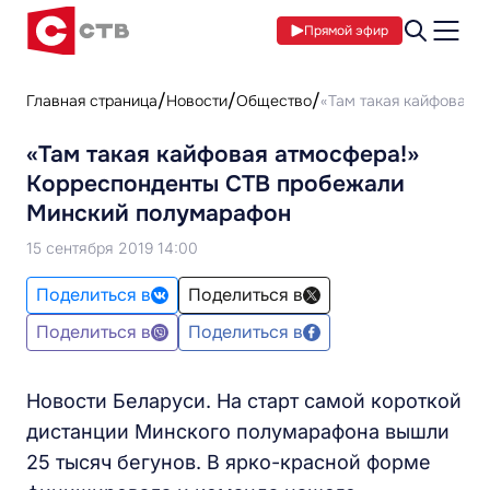
Прямой эфир
Главная страница
Новости
Общество
«Там такая кайфовая 
«Там такая кайфовая атмосфера!»
Корреспонденты СТВ пробежали
Минский полумарафон
15 сентября 2019 14:00
Поделиться в
Поделиться в
Поделиться в
Поделиться в
Новости Беларуси. На старт самой короткой
дистанции Минского полумарафона вышли
25 тысяч бегунов. В ярко-красной форме