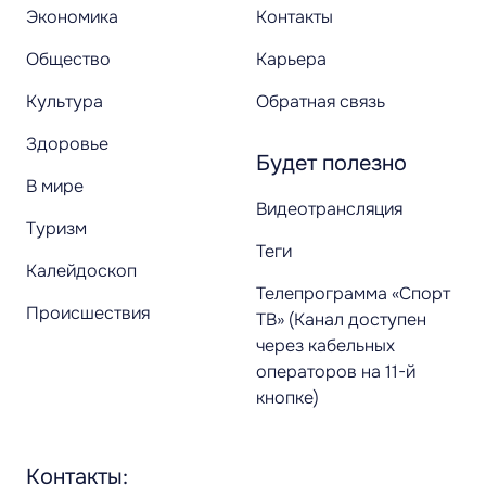
Экономика
Контакты
Общество
Карьера
Культура
Обратная связь
Здоровье
Будет полезно
В мире
Видеотрансляция
Туризм
Теги
Калейдоскоп
Телепрограмма «Спорт
Происшествия
ТВ» (Канал доступен
через кабельных
операторов на 11-й
кнопке)
Контакты: