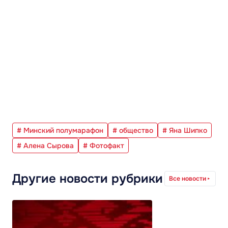
# Минский полумарафон
# общество
# Яна Шипко
# Алена Сырова
# Фотофакт
Другие новости рубрики
Все новости