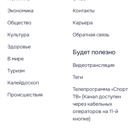
Экономика
Контакты
Общество
Карьера
Культура
Обратная связь
Здоровье
Будет полезно
В мире
Видеотрансляция
Туризм
Теги
Калейдоскоп
Телепрограмма «Спорт
Происшествия
ТВ» (Канал доступен
через кабельных
операторов на 11-й
кнопке)