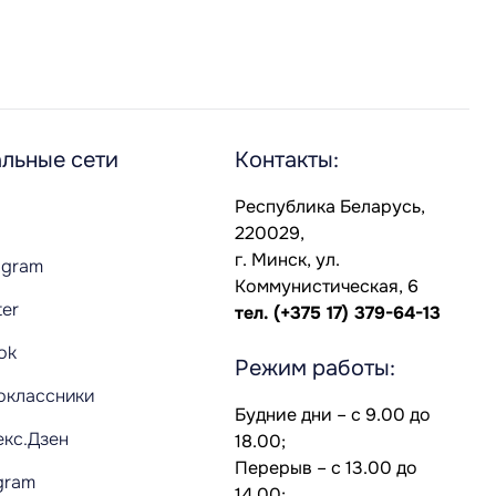
льные сети
Контакты:
Республика Беларусь,
220029,
г. Минск, ул.
agram
Коммунистическая, 6
ter
тел.
(+375 17) 379-64-13
Tok
Режим работы:
оклассники
Будние дни – с 9.00 до
екс.Дзен
18.00;
Перерыв – с 13.00 до
gram
14.00;