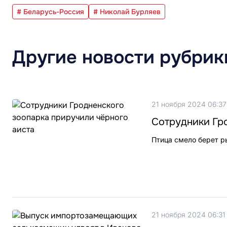
# Беларусь-Россия
# Николай Бурляев
Другие новости рубрик
21 ноября 2024 06:37
Сотрудники Гр
Птица смело берет р
21 ноября 2024 06:31