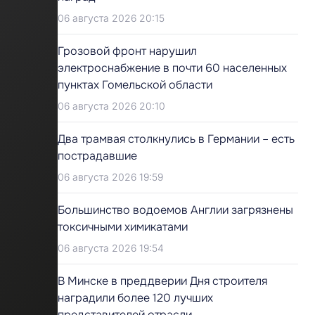
06 августа 2026 20:15
Грозовой фронт нарушил
электроснабжение в почти 60 населенных
пунктах Гомельской области
06 августа 2026 20:10
Два трамвая столкнулись в Германии – есть
пострадавшие
06 августа 2026 19:59
Большинство водоемов Англии загрязнены
токсичными химикатами
06 августа 2026 19:54
В Минске в преддверии Дня строителя
наградили более 120 лучших
представителей отрасли