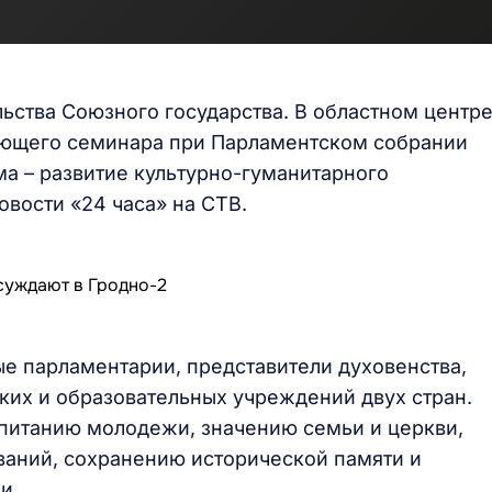
ьства Союзного государства. В областном центр
ующего семинара при Парламентском собрании
ма – развитие культурно-гуманитарного
вости «24 часа» на СТВ.
е парламентарии, представители духовенства,
ких и образовательных учреждений двух стран.
питанию молодежи, значению семьи и церкви,
ваний, сохранению исторической памяти и
и.