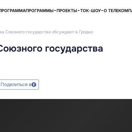
ПРОГРАММА
ПРОГРАММЫ
ПРОЕКТЫ
ТОК-ШОУ
О ТЕЛЕКОМ
тва Союзного государства обсуждают в Гродно
Союзного государства
Поделиться в