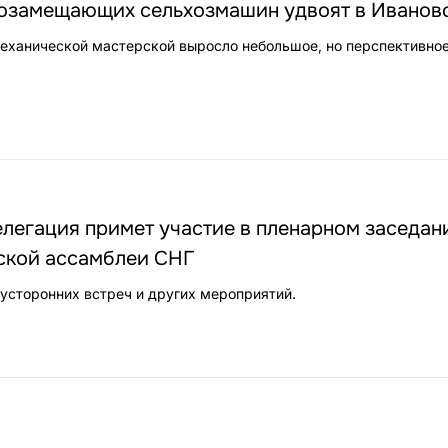
озамещающих сельхозмашин удвоят в Иванов
еханической мастерской выросло небольшое, но перспективно
легация примет участие в пленарном заседан
кой ассамблеи СНГ
усторонних встреч и других мероприятий.