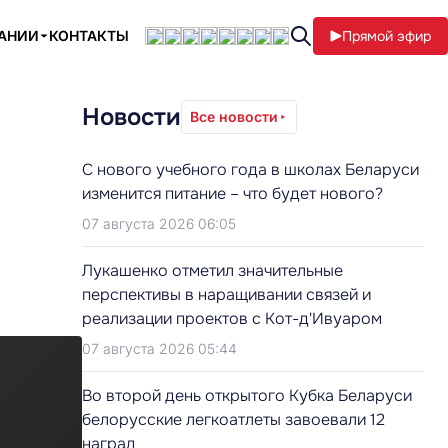
ПАНИИ
КОНТАКТЫ
Прямой эфир
Новости
Все новости
С нового учебного года в школах Беларуси
изменится питание – что будет нового?
07 августа 2026 06:05
Лукашенко отметил значительные
перспективы в наращивании связей и
реализации проектов с Кот-д'Ивуаром
07 августа 2026 05:44
Во второй день открытого Кубка Беларуси
белорусские легкоатлеты завоевали 12
наград