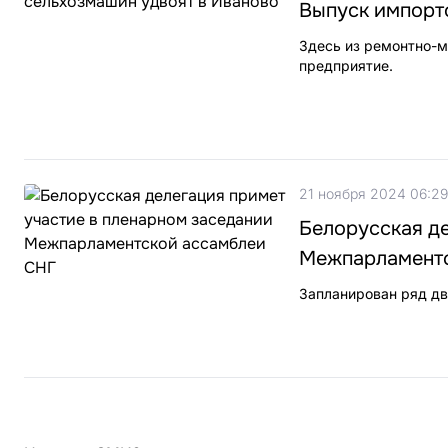
Выпуск импорт
Здесь из ремонтно-м
предприятие.
21 ноября 2024 06:29
Белорусская де
Межпарламентс
Запланирован ряд дв