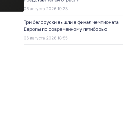
06 августа 2026 19:23
Три белоруски вышли в финал чемпионата
Европы по современному пятиборью
е
06 августа 2026 18:55