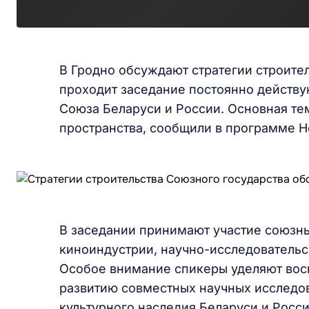
В Гродно обсуждают стратегии строител
проходит заседание постоянно действ
Союза Беларуси и России. Основная те
пространства, сообщили в программе Но
В заседании принимают участие союзны
киноиндустрии, научно-исследовательс
Особое внимание спикеры уделяют вос
развитию совместных научных исследо
культурного наследия Беларуси и Росси