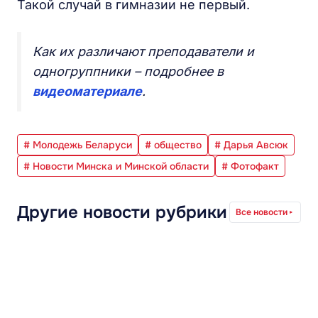
Такой случай в гимназии не первый.
Как их различают преподаватели и
одногруппники – подробнее в
видеоматериале
.
# Молодежь Беларуси
# общество
# Дарья Авсюк
# Новости Минска и Минской области
# Фотофакт
Другие новости рубрики
Все новости