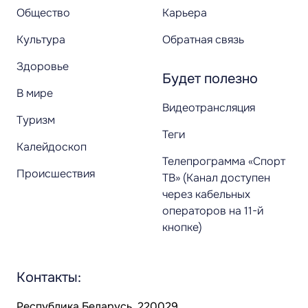
Общество
Карьера
Культура
Обратная связь
Здоровье
Будет полезно
В мире
Видеотрансляция
Туризм
Теги
Калейдоскоп
Телепрограмма «Спорт
Происшествия
ТВ» (Канал доступен
через кабельных
операторов на 11-й
кнопке)
Контакты:
Республика Беларусь, 220029,