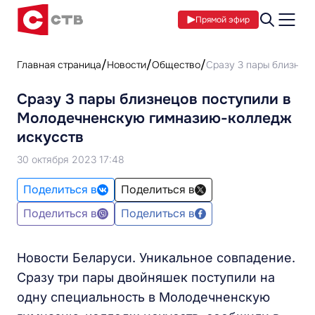
Прямой эфир
Главная страница
Новости
Общество
Сразу 3 пары близнец
Сразу 3 пары близнецов поступили в
Молодечненскую гимназию-колледж
искусств
30 октября 2023 17:48
Поделиться в
Поделиться в
Поделиться в
Поделиться в
Новости Беларуси. Уникальное совпадение.
Сразу три пары двойняшек поступили на
одну специальность в Молодечненскую