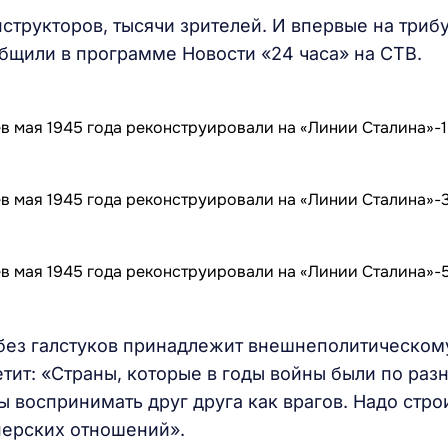
структоров, тысячи зрителей. И впервые на триб
бщили в программе Новости «24 часа» на СТВ.
 без галстуков принадлежит внешнеполитическом
тит: «Страны, которые в годы войны были по раз
 воспринимать друг друга как врагов. Надо стро
нерских отношений».