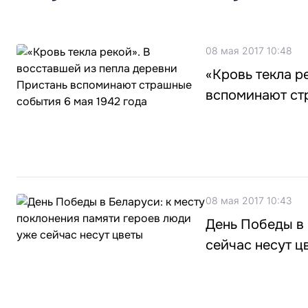
08 мая 2017 10:48
«Кровь текла р
вспоминают ст
08 мая 2017 10:43
День Победы в 
сейчас несут ц