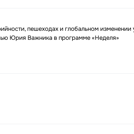
рийности, пешеходах и глобальном изменении
вью Юрия Важника в программе «Неделя»