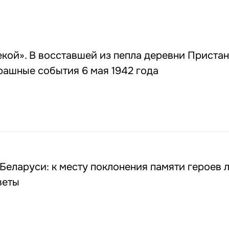
екой». В восставшей из пепла деревни Пристан
рашные события 6 мая 1942 года
Беларуси: к месту поклонения памяти героев 
веты