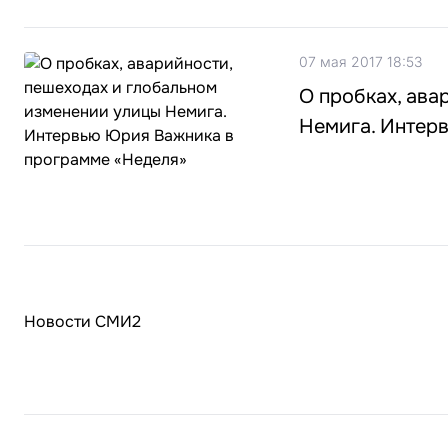
07 мая 2017 18:53
О пробках, ава
Немига. Интер
Новости СМИ2