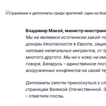
Владимир Макей, министр иностран
Мы не являемся источником какой-то
доноры безопасности в Европе, защ
наплыва нелегальных мигрантов, от т
многого другого. Мы ни к кому не им
говоря, Беларусь – единственное пос
вооруженных конфликтов на своей те
Дипломаты смогли прикоснуться к с
страницам Великой Отечественной. Эт
– отметили послы.