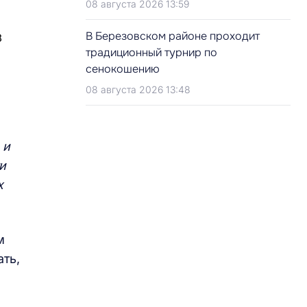
08 августа 2026 13:59
В Березовском районе проходит
традиционный турнир по
сенокошению
08 августа 2026 13:48
 и
и
х
м
ть,