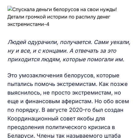
Людей одурачили, получается. Сами уехали,
ну и все, и с концами. А отвечать за это
приходится людям, которые помогали им.
Это умозаключения белорусов, которые
пытались помочь экстремистам. Как позже
выяснилось, не просто экстремистам, но
еще и финансовым аферистам. Но обо всем
по порядку. В августе 2020-го был создан
Координационный совет якобы для
преодоления политического кризиса в
Беларуси. Члены так называемого штаба