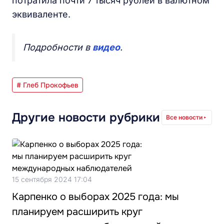
потратила почти 7 тысяч рублей в валютном
эквиваленте.
Подробности в
видео
.
# Глеб Прокофьев
Другие новости рубрики
Все новости
15 сентября 2024 17:04
Карпенко о выборах 2025 года: мы
планируем расширить круг