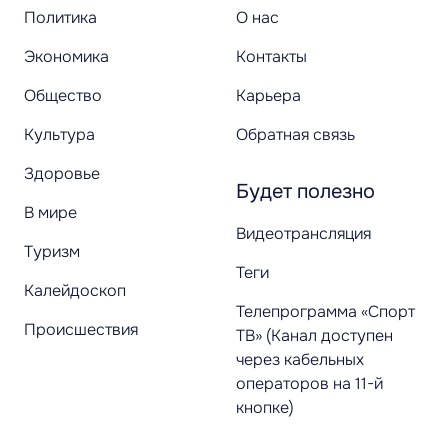
Политика
О нас
Экономика
Контакты
Общество
Карьера
Культура
Обратная связь
Здоровье
Будет полезно
В мире
Видеотрансляция
Туризм
Теги
Калейдоскоп
Телепрограмма «Спорт
Происшествия
ТВ» (Канал доступен
через кабельных
операторов на 11-й
кнопке)