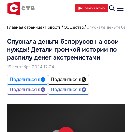
Прямой эфир
Главная страница
Новости
Общество
Спускала деньги бело
Спускала деньги белорусов на свои
нужды! Детали громкой истории по
распилу денег экстремистами
15 сентября 2024 17:04
Поделиться в
Поделиться в
Поделиться в
Поделиться в