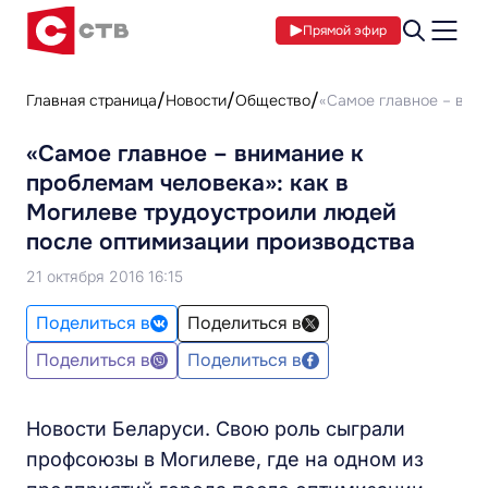
Прямой эфир
Главная страница
Новости
Общество
«Самое главное – вни
«Самое главное – внимание к
проблемам человека»: как в
Могилеве трудоустроили людей
после оптимизации производства
21 октября 2016 16:15
Поделиться в
Поделиться в
Поделиться в
Поделиться в
Новости Беларуси. Свою роль сыграли
профсоюзы в Могилеве, где на одном из