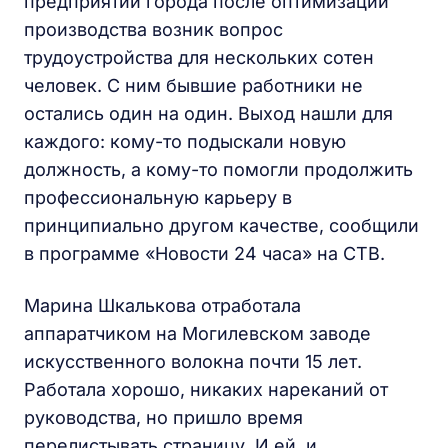
предприятий города после оптимизации
производства возник вопрос
трудоустройства для нескольких сотен
человек. С ним бывшие работники не
остались один на один. Выход нашли для
каждого: кому-то подыскали новую
должность, а кому-то помогли продолжить
профессиональную карьеру в
принципиально другом качестве, сообщили
в программе «Новости 24 часа» на СТВ.
Марина Шкалькова отработала
аппаратчиком на Могилевском заводе
искусственного волокна почти 15 лет.
Работала хорошо, никаких нареканий от
руководства, но пришло время
перелистывать страницу. И ей, и