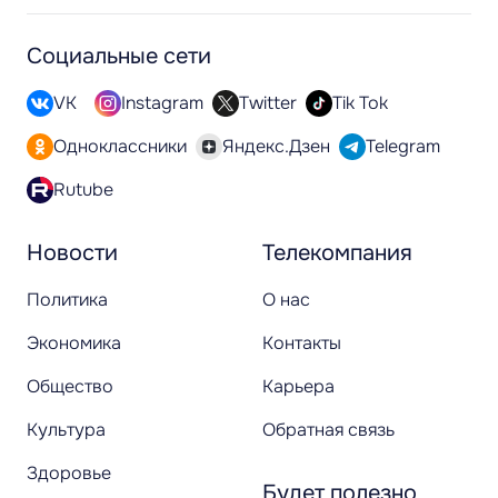
Социальные сети
VK
Instagram
Twitter
Tik Tok
Одноклассники
Яндекс.Дзен
Telegram
Rutube
Новости
Телекомпания
Политика
О нас
Экономика
Контакты
Общество
Карьера
Культура
Обратная связь
Здоровье
Будет полезно