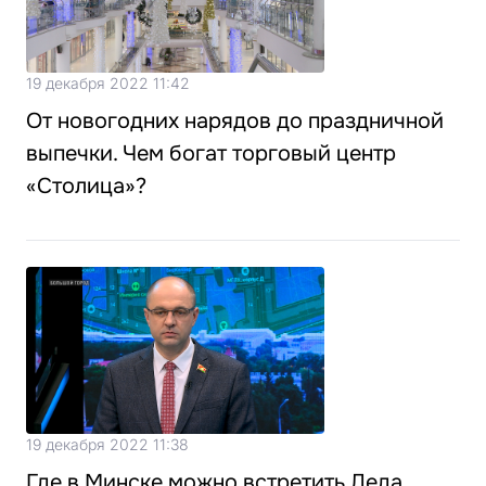
19 декабря 2022 11:42
От новогодних нарядов до праздничной
выпечки. Чем богат торговый центр
«Столица»?
19 декабря 2022 11:38
Где в Минске можно встретить Деда