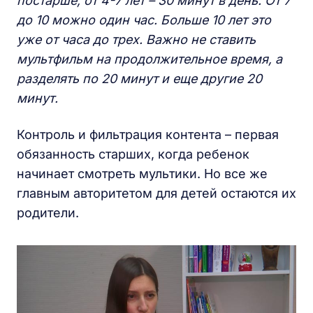
постарше, от 4-7 лет – 30 минут в день. От 7
до 10 можно один час. Больше 10 лет это
уже от часа до трех. Важно не ставить
мультфильм на продолжительное время, а
разделять по 20 минут и еще другие 20
минут.
Контроль и фильтрация контента – первая
обязанность старших, когда ребенок
начинает смотреть мультики. Но все же
главным авторитетом для детей остаются их
родители.