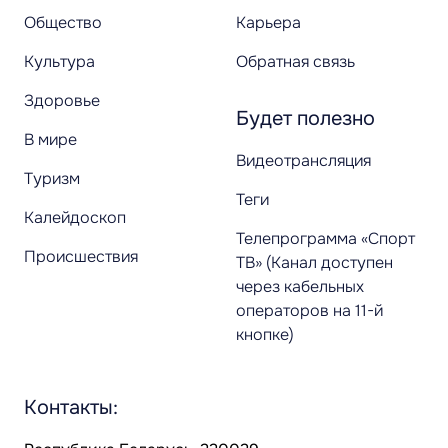
Общество
Карьера
Культура
Обратная связь
Здоровье
Будет полезно
В мире
Видеотрансляция
Туризм
Теги
Калейдоскоп
Телепрограмма «Спорт
Происшествия
ТВ» (Канал доступен
через кабельных
операторов на 11-й
кнопке)
Контакты: