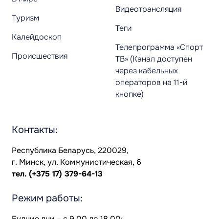
Видеотрансляция
Туризм
Теги
Калейдоскоп
Телепрограмма «Спорт
Происшествия
ТВ» (Канал доступен
через кабельных
операторов на 11-й
кнопке)
Контакты:
Республика Беларусь, 220029,
г. Минск, ул. Коммунистическая, 6
тел.
(+375 17) 379-64-13
Режим работы:
Будние дни – с 9.00 до 18.00;