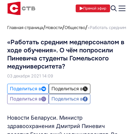
Прямой эфир
Главная страница
Новости
Общество
«Работать средним ме
«Работать средним медперсоналом в
ходе обучения». О чём попросили
Пиневича студенты Гомельского
медуниверситета?
03 декабря 2021 14:09
Поделиться в
Поделиться в
Поделиться в
Поделиться в
Новости Беларуси. Министр
здравоохранения Дмитрий Пиневич