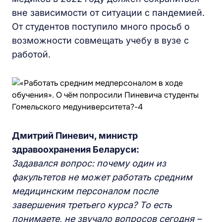
вне зависимости от ситуации с пандемией.
От студентов поступило много просьб о
возможности совмещать учебу в вузе с
работой.
Дмитрий
П
иневич, министр
здравоохранения
Б
еларуси:
Задавался вопрос: почему один из
факультетов не может работать средним
мед
ицинским
персоналом после
завершения
третьего курса? То есть
понимаете, не звучало вопросов сегодня –