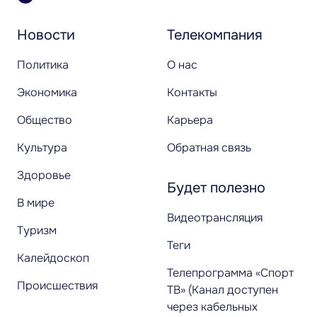
Новости
Телекомпания
Политика
О нас
Экономика
Контакты
Общество
Карьера
Культура
Обратная связь
Здоровье
Будет полезно
В мире
Видеотрансляция
Туризм
Теги
Калейдоскоп
Телепрограмма «Спорт
Происшествия
ТВ» (Канал доступен
через кабельных