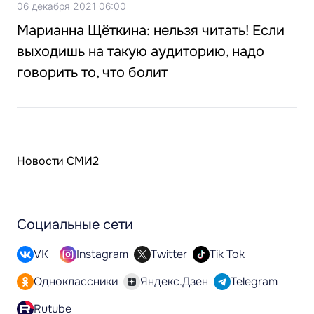
06 декабря 2021 06:00
Марианна Щёткина: нельзя читать! Если
выходишь на такую аудиторию, надо
говорить то, что болит
Новости СМИ2
Социальные сети
VK
Instagram
Twitter
Tik Tok
Одноклассники
Яндекс.Дзен
Telegram
Rutube