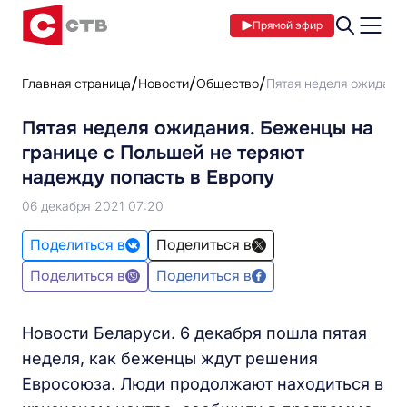
Прямой эфир
Главная страница
Новости
Общество
Пятая неделя ожидани
Пятая неделя ожидания. Беженцы на
границе с Польшей не теряют
надежду попасть в Европу
06 декабря 2021 07:20
Поделиться в
Поделиться в
Поделиться в
Поделиться в
Новости Беларуси. 6 декабря пошла пятая
неделя, как беженцы ждут решения
Евросоюза. Люди продолжают находиться в