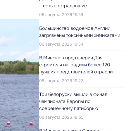
– есть пострадавшие
06 августа 2026 19:59
Большинство водоемов Англии
загрязнены токсичными химикатами
06 августа 2026 19:54
В Минске в преддверии Дня
строителя наградили более 120
лучших представителей отрасли
06 августа 2026 19:23
Три белоруски вышли в финал
чемпионата Европы по
современному пятиборью
06 августа 2026 18:55
В Минске на улице Серова