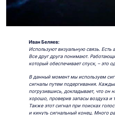
Иван Беляев:
Используют визуальную связь. Есть 
Все друг друга понимают. Работающи
который обеспечивает спуск, – это о
В данный момент мы используем сигн
сигналы путем подергивания. Каждый 
погрузившись, докладывает, что он н
хорошо, проверив запасы воздуха и т
Также этот сигнал при поисках голо
и кинуть сигнальный конец. Много р