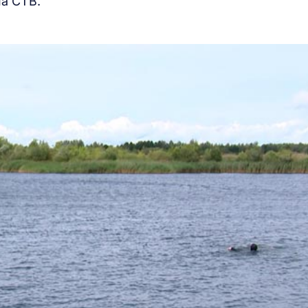
а СТВ.