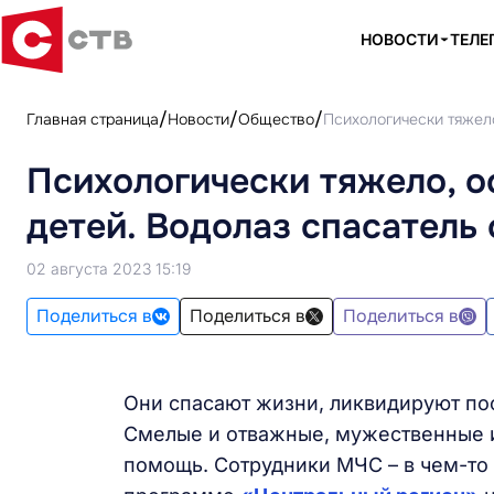
НОВОСТИ
ТЕЛЕ
Главная страница
Новости
Общество
Психологически тяжело
Психологически тяжело, о
детей. Водолаз спасатель 
02 августа 2023 15:19
Поделиться в
Поделиться в
Поделиться в
Они спасают жизни, ликвидируют пос
Смелые и отважные, мужественные и
помощь. Сотрудники МЧС – в чем-то