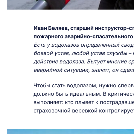
Иван Беляев, старший инструктор-
пожарного аварийно-спасательного
Есть у водолазов определенный свод 
боевой устав, любой устав службы –
действие водолаза. Бытует мнение ср
аварийной ситуации, значит, он сдел
Чтобы стать водолазом, нужно спер
должно быть идеальным. В критическ
выполняет: кто плывет к пострадавше
страховочной веревкой контролирует