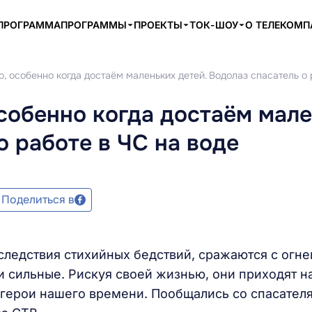
ПРОГРАММА
ПРОГРАММЫ
ПРОЕКТЫ
ТОК-ШОУ
О ТЕЛЕКОМ
, особенно когда достаём маленьких детей. Водолаз спасатель о 
собенно когда достаём мал
о работе в ЧС на воде
Поделиться в
ледствия стихийных бедствий, сражаются с огне
 сильные. Рискуя своей жизнью, они приходят н
 герои нашего времени. Пообщались со спасател