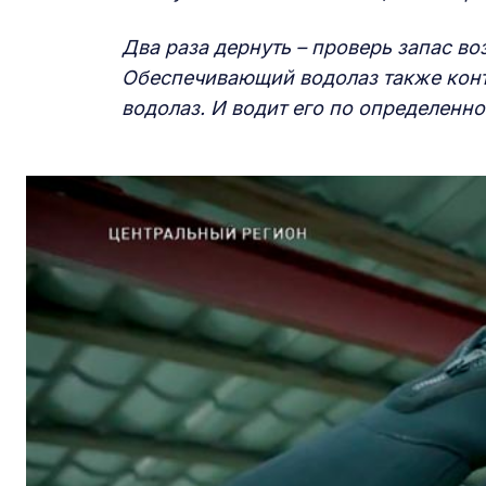
Два раза дернуть – проверь запас во
Обеспечивающий водолаз также конт
водолаз. И водит его по определенно