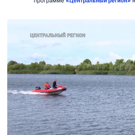
программе
«Центральный регион»
н