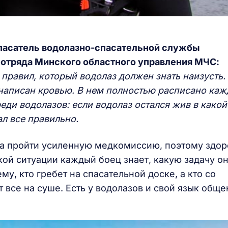
спасатель водолазно-спасательной службы
 отряда Минского областного управления МЧС:
правил, который водолаз должен знать наизусть.
 написан кровью. В
н
ем полностью расписано каж
еди водолазов: если водолаз остался жив в какой
ал все правильно.
ва пройти усиленную медкомиссию, поэтому здор
ой ситуации каждый боец знает, какую задачу о
му, кто гребет на спасательной доске, а кто со
 все на суше. Есть у водолазов и свой язык обще