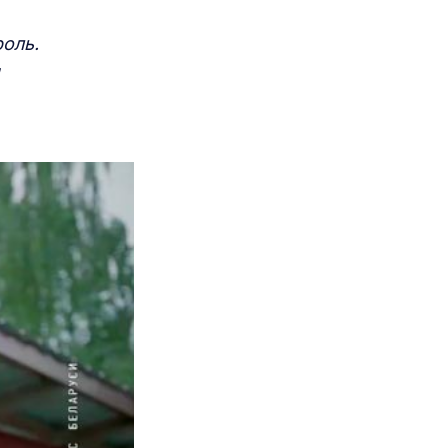
роль.