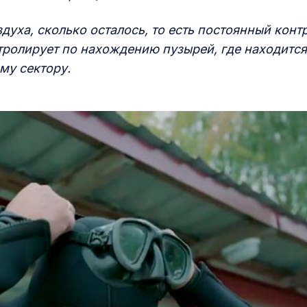
здуха, сколько осталось, то есть постоянный конт
ролирует по нахождению пузырей, где находится
му сектору.