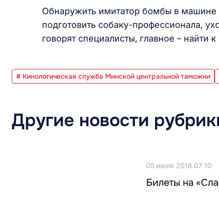
Обнаружить имитатор бомбы в машине и
подготовить собаку-профессионала, ухо
говорят специалисты, главное – найти 
# Кинологическая служба Минской центральной таможни
Другие новости рубрик
05 июля 2018 07:10
Билеты на «Сла