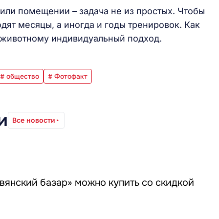
ли помещении – задача не из простых. Чтобы
дят месяцы, а иногда и годы тренировок. Как
к животному индивидуальный подход.
# общество
# Фотофакт
и
Все новости
вянский базар» можно купить со скидкой