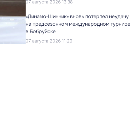
07 августа 2026 13:38
«Динамо‑Шинник» вновь потерпел неудачу
на предсезонном международном турнире
в Бобруйске
07 августа 2026 11:29