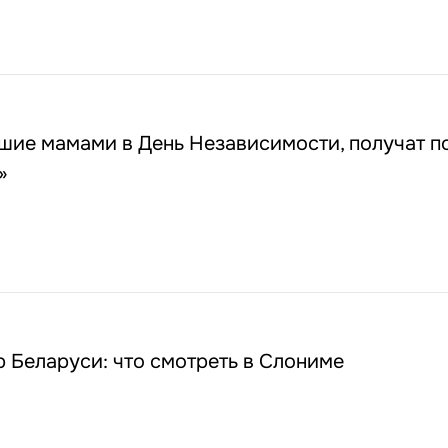
шие мамами в День Независимости, получат п
»
 Беларуси: что смотреть в Слониме