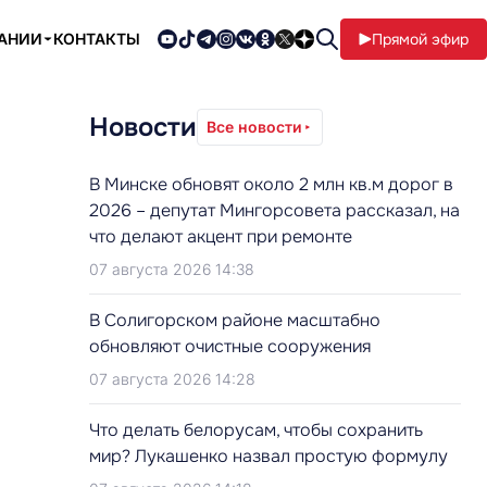
ПАНИИ
КОНТАКТЫ
Прямой эфир
Новости
Все новости
В Минске обновят около 2 млн кв.м дорог в
2026 – депутат Мингорсовета рассказал, на
что делают акцент при ремонте
07 августа 2026 14:38
В Солигорском районе масштабно
обновляют очистные сооружения
07 августа 2026 14:28
Что делать белорусам, чтобы сохранить
мир? Лукашенко назвал простую формулу