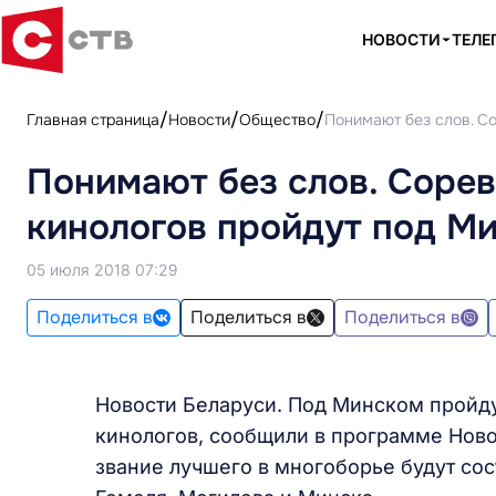
НОВОСТИ
ТЕЛЕ
Главная страница
Новости
Общество
Понимают без слов. С
Понимают без слов. Соре
кинологов пройдут под М
05 июля 2018 07:29
Поделиться в
Поделиться в
Поделиться в
Новости Беларуси. Под Минском пройд
кинологов, сообщили в программе Ново
звание лучшего в многоборье будут сост