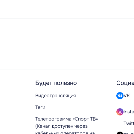
Будет полезно
Социа
Видеотрансляция
VK
Теги
Inst
Телепрограмма «Спорт ТВ»
Twit
(Канал доступен через
кабельных операторов на