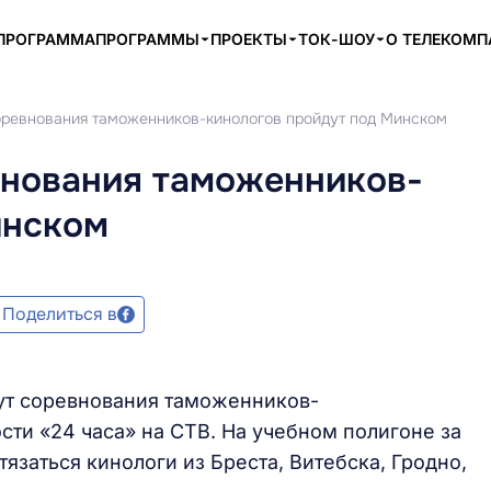
ПРОГРАММА
ПРОГРАММЫ
ПРОЕКТЫ
ТОК-ШОУ
О ТЕЛЕКОМ
оревнования таможенников-кинологов пройдут под Минском
внования таможенников-
инском
Поделиться в
ут соревнования таможенников-
сти «24 часа» на СТВ. На учебном полигоне за
язаться кинологи из Бреста, Витебска, Гродно,