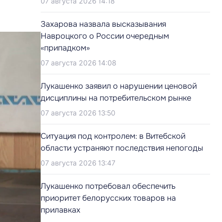
07 августа 2026 14:18
Захарова назвала высказывания
Навроцкого о России очередным
«припадком»
07 августа 2026 14:08
Лукашенко заявил о нарушении ценовой
дисциплины на потребительском рынке
07 августа 2026 13:50
Ситуация под контролем: в Витебской
области устраняют последствия непогоды
07 августа 2026 13:47
Лукашенко потребовал обеспечить
приоритет белорусских товаров на
прилавках