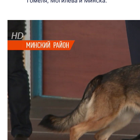
Гомеля, Могилева и Минска.