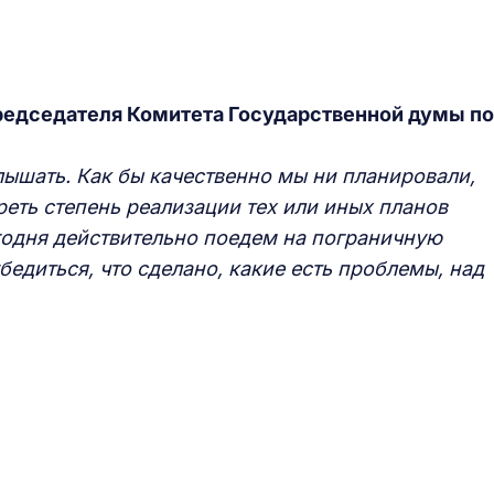
редседателя Комитета Государственной думы по
слышать. Как бы качественно мы ни планировали,
еть степень реализации тех или иных планов
годня действительно поедем на пограничную
бедиться, что сделано, какие есть проблемы, над