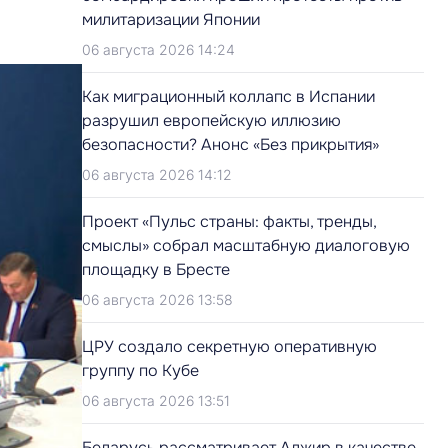
милитаризации Японии
06 августа 2026 14:24
Как миграционный коллапс в Испании
разрушил европейскую иллюзию
безопасности? Анонс «Без прикрытия»
06 августа 2026 14:12
Проект «Пульс страны: факты, тренды,
смыслы» собрал масштабную диалоговую
площадку в Бресте
06 августа 2026 13:58
ЦРУ создало секретную оперативную
группу по Кубе
06 августа 2026 13:51
Беларусь рассматривает Алжир в качестве