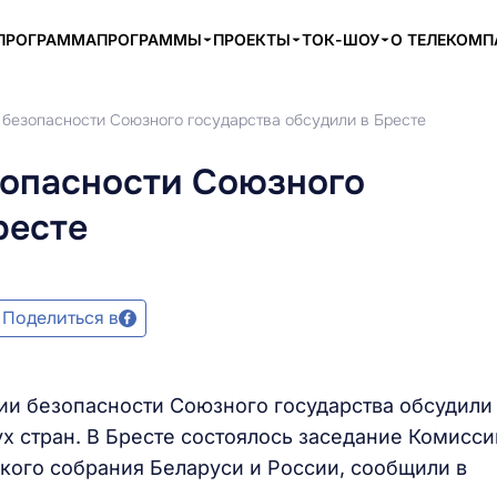
ПРОГРАММА
ПРОГРАММЫ
ПРОЕКТЫ
ТОК-ШОУ
О ТЕЛЕКОМ
безопасности Союзного государства обсудили в Бресте
опасности Союзного
ресте
Поделиться в
ии безопасности Союзного государства обсудили
ух стран. В Бресте состоялось заседание Комисси
кого собрания Беларуси и России, сообщили в