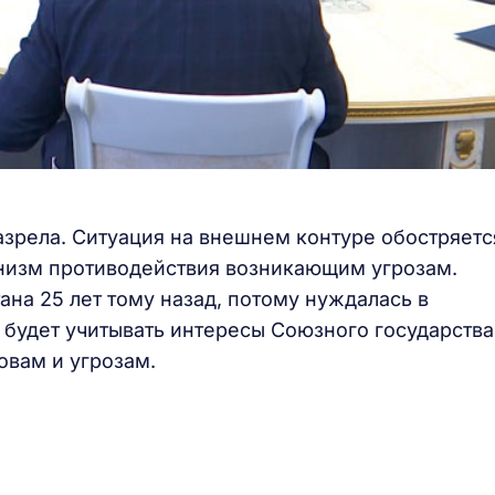
азрела. Ситуация на внешнем контуре обостряетс
низм противодействия возникающим угрозам.
на 25 лет тому назад, потому нуждалась в
будет учитывать интересы Союзного государства,
овам и угрозам.