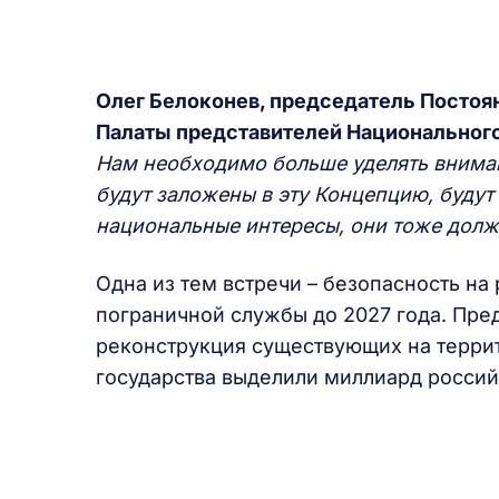
Олег Белоконев, председатель Постоя
Палаты представителей Национального
Нам необходимо больше уделять вниман
будут заложены в эту Концепцию, будут
национальные интересы, они тоже долж
Одна из тем встречи – безопасность на
пограничной службы до 2027 года. Пре
реконструкция существующих на террит
государства выделили миллиард российс