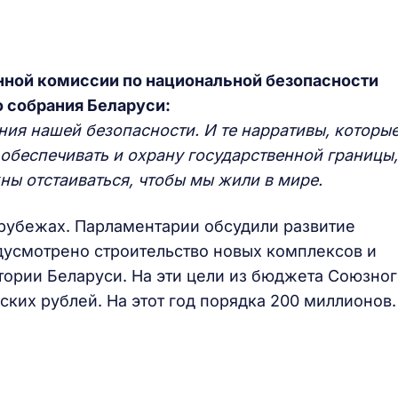
нной комиссии по национальной безопасности
 собрания Беларуси:
ия нашей безопасности. И те нарративы, которы
 обеспечивать и охрану государственной границы,
ны отстаиваться, чтобы мы жили в мире.
 рубежах. Парламентарии обсудили развитие
дусмотрено строительство новых комплексов и
ории Беларуси. На эти цели из бюджета Союзног
ких рублей. На этот год порядка 200 миллионов.