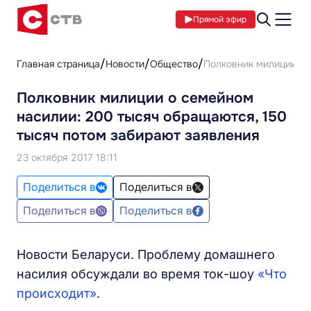
Прямой эфир
Главная страница
Новости
Общество
Полковник милиции о 
Полковник милиции о семейном
насилии: 200 тысяч обращаются, 150
тысяч потом забирают заявления
23 октября 2017 18:11
Поделиться в
Поделиться в
Поделиться в
Поделиться в
Новости Беларуси. Проблему домашнего
насилия обсуждали во время ток-шоу
«Что
происходит»
.