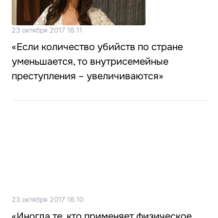
23 октября 2017 18:11
«Если количество убийств по стране
уменьшается, то внутрисемейные
преступления – увеличиваются»
23 октября 2017 18:10
«Иногда те, кто применяет физическое