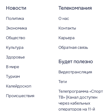
Новости
Телекомпания
Политика
О нас
Экономика
Контакты
Общество
Карьера
Культура
Обратная связь
Здоровье
Будет полезно
В мире
Видеотрансляция
Туризм
Теги
Калейдоскоп
Телепрограмма «Спорт
Происшествия
ТВ» (Канал доступен
через кабельных
операторов на 11-й