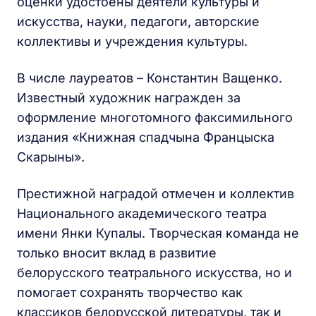
оценки удостоены деятели культуры и
искусства, науки, педагоги, авторские
коллективы и учреждения культуры.
В числе лауреатов – Константин Ващенко.
Известный художник награжден за
оформление многотомного факсимильного
издания «Книжная спадчына Францыска
Скарыны».
Престижной наградой отмечен и коллектив
Национального академического театра
имени Янки Купалы. Творческая команда не
только вносит вклад в развитие
белорусского театрального искусства, но и
помогает сохранять творчество как
классиков белорусской литературы, так и