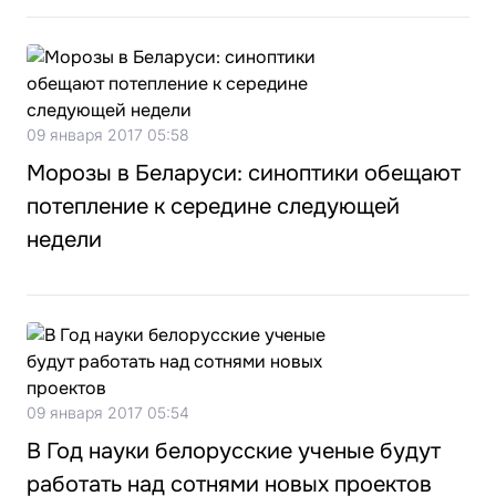
09 января 2017 05:58
Морозы в Беларуси: синоптики обещают
потепление к середине следующей
недели
09 января 2017 05:54
В Год науки белорусские ученые будут
работать над сотнями новых проектов