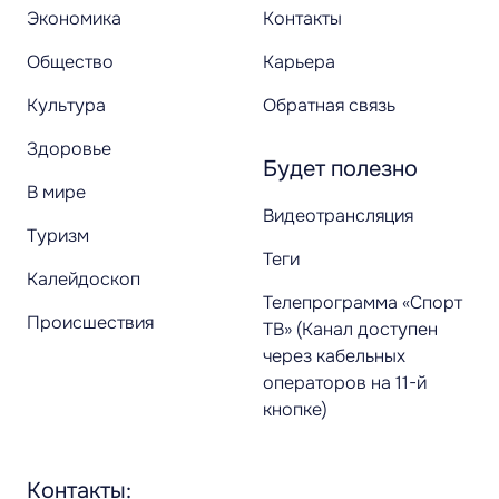
Экономика
Контакты
Общество
Карьера
Культура
Обратная связь
Здоровье
Будет полезно
В мире
Видеотрансляция
Туризм
Теги
Калейдоскоп
Телепрограмма «Спорт
Происшествия
ТВ» (Канал доступен
через кабельных
операторов на 11-й
кнопке)
Контакты: