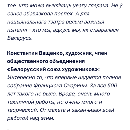
тое, што можа выклікаць увагу гледача. Не ў
сэнсе абавязкова поспех. А для
нацыянальнага тэатра вельмі важныя
пытанні – хто мы, адкуль мы, як стваралася
Беларусь.
Константин Ващенко, художник, член
общественного объединения
«Белорусский союз художников»:
Интересно то, что впервые издается полное
собрание Франциска Скорины. За все 500
лет такого не было. Вроде, очень много
техничной работы, но очень много и
творческой. От макета и заканчивая всей
работой над этим.