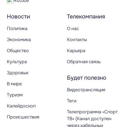
Rutube
Новости
Телекомпания
Политика
О нас
Экономика
Контакты
Общество
Карьера
Культура
Обратная связь
Здоровье
Будет полезно
В мире
Видеотрансляция
Туризм
Теги
Калейдоскоп
Телепрограмма «Спорт
Происшествия
ТВ» (Канал доступен
через кабельных