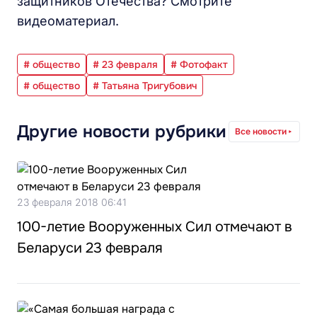
защитников Отечества? Смотрите
видеоматериал.
# общество
# 23 февраля
# Фотофакт
# общество
# Татьяна Тригубович
Другие новости рубрики
Все новости
23 февраля 2018 06:41
100-летие Вооруженных Cил отмечают в
Беларуси 23 февраля