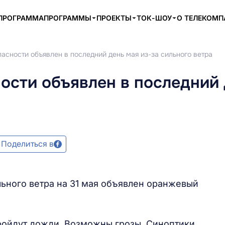
ПРОГРАММА
ПРОГРАММЫ
ПРОЕКТЫ
ТОК-ШОУ
О ТЕЛЕКОМ
асности объявлен в последний день мая из-за сильного ветра
ости объявлен в последний 
Поделиться в
льного ветра на 31 мая объявлен оранжевый
ройдут дожди. Возможны грозы. Синоптики