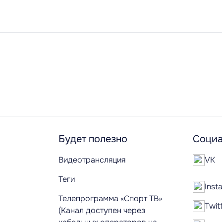
Будет полезно
Социа
Видеотрансляция
VK
Теги
Inst
Телепрограмма «Спорт ТВ»
Twit
(Канал доступен через