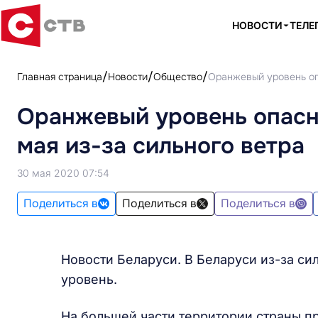
НОВОСТИ
ТЕЛЕ
Главная страница
Новости
Общество
Оранжевый уровень оп
Оранжевый уровень опасн
мая из-за сильного ветра
30 мая 2020 07:54
Поделиться в
Поделиться в
Поделиться в
Новости Беларуси. В Беларуси из-за си
уровень.
На большей части территории страны п