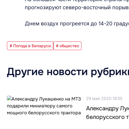
прогнозируют северо-восточный порыв
Днем воздух прогреется до 14-20 граду
# Погода в Беларуси
# общество
Другие новости рубрик
29 мая 2020 19:55
Александру Лу
белорусского 