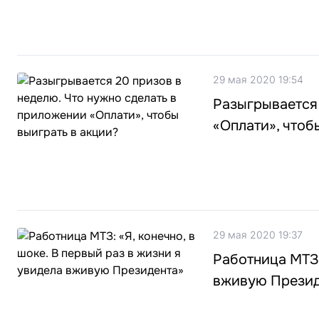
29 мая 2020 19:54
Разыгрывается 
«Оплати», чтоб
29 мая 2020 19:37
Работница МТЗ:
вживую Презид