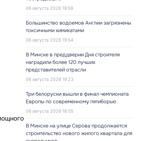
06 августа 2026 19:59
Большинство водоемов Англии загрязнены
токсичными химикатами
06 августа 2026 19:54
В Минске в преддверии Дня строителя
наградили более 120 лучших
представителей отрасли
06 августа 2026 19:23
Три белоруски вышли в финал чемпионата
Европы по современному пятиборью
06 августа 2026 18:55
мощного
В Минске на улице Серова продолжается
строительство нового жилого квартала для
очередников