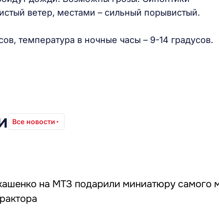
истый ветер, местами – сильный порывистый.
сов, температура в ночные часы – 9-14 градусов.
и
Все новости
кашенко на МТЗ подарили миниатюру самого 
трактора