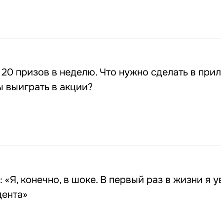
20 призов в неделю. Что нужно сделать в при
ы выиграть в акции?
 «Я, конечно, в шоке. В первый раз в жизни я 
ента»