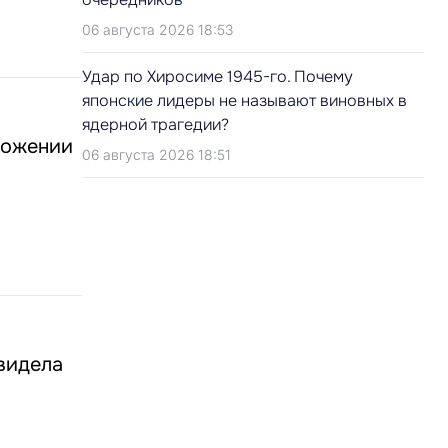
06 августа 2026 18:53
Удар по Хиросиме 1945-го. Почему
японские лидеры не называют виновных в
ядерной трагедии?
ложении
06 августа 2026 18:51
увидела