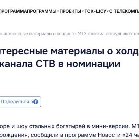
ПРОГРАММА
ПРОГРАММЫ
ПРОЕКТЫ
ТОК-ШОУ
О ТЕЛЕКОМ
е интересные материалы о холдинге. МТЗ отметил сотрудников т
нтересные материалы о холд
канала СТВ в номинации
Поделиться в
торе и шоу стальных богатырей в мини-версии. М
 рождения, сообщили в программе Новости «24 ч