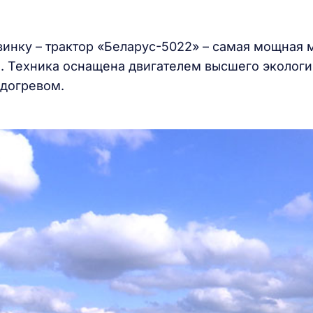
овинку – трактор «Беларус-5022» – самая мощная
. Техника оснащена двигателем высшего эколог
одогревом.