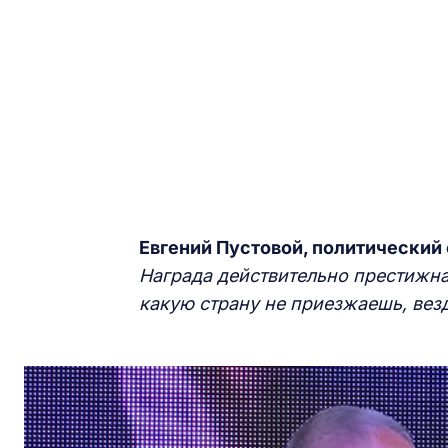
Евгений Пустовой, политический
Награда действительно престижная
какую страну не приезжаешь, ве