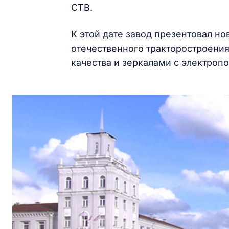
СТВ.
К этой дате завод презентовал н
отечественного тракторостроения
качества и зеркалами с электроп