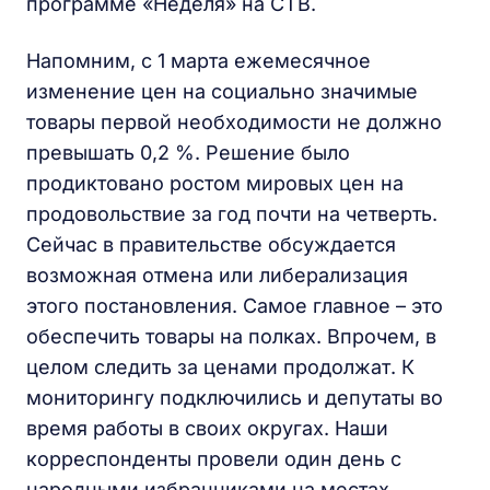
программе «Неделя» на СТВ.
Напомним, с 1 марта ежемесячное
изменение цен на социально значимые
товары первой необходимости не должно
превышать 0,2 %. Решение было
продиктовано ростом мировых цен на
продовольствие за год почти на четверть.
Сейчас в правительстве обсуждается
возможная отмена или либерализация
этого постановления. Самое главное – это
обеспечить товары на полках. Впрочем, в
целом следить за ценами продолжат. К
мониторингу подключились и депутаты во
время работы в своих округах. Наши
корреспонденты провели один день с
народными избранниками на местах.