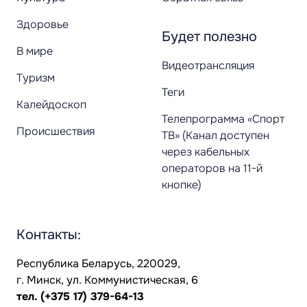
Здоровье
Будет полезно
В мире
Видеотрансляция
Туризм
Теги
Калейдоскоп
Телепрограмма «Спорт
Происшествия
ТВ» (Канал доступен
через кабельных
операторов на 11-й
кнопке)
Контакты:
Республика Беларусь, 220029,
г. Минск, ул. Коммунистическая, 6
тел.
(+375 17) 379-64-13