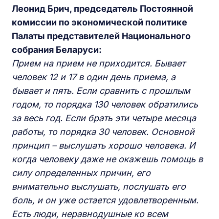
Леонид
Брич, председатель
Постоянной
комиссии по экономической политике
Палаты представителей
Национального
собрания
Беларуси:
Прием на прием не приходится. Бывает
человек 12 и 17
в один день приема, а
бывает и пять. Если сравнить
с прошлы
м
год
ом,
то порядка 130 человек обратились
за весь год. Если брать эти
четыре месяца
работы
, то порядка 30 человек. Основной
принцип
– выслушать хорошо человека. И
когда
человеку даже не окажешь помощь в
силу
определенных причин
, его
внимательно выслушать
, послушать его
боль, и он
уже остается удовлетворен
ным.
Есть люди, неравнодушные ко всем