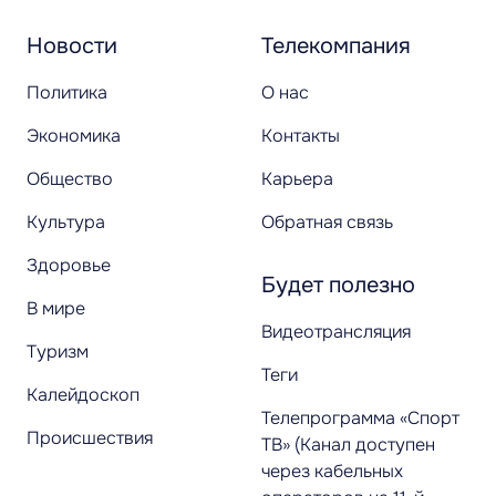
Новости
Телекомпания
Политика
О нас
Экономика
Контакты
Общество
Карьера
Культура
Обратная связь
Здоровье
Будет полезно
В мире
Видеотрансляция
Туризм
Теги
Калейдоскоп
Телепрограмма «Спорт
Происшествия
ТВ» (Канал доступен
через кабельных