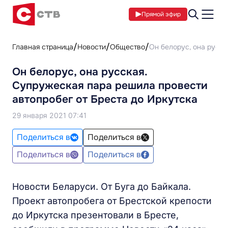
Прямой эфир
Главная страница
Новости
Общество
Он белорус, она русск
Он белорус, она русская.
Супружеская пара решила провести
автопробег от Бреста до Иркутска
29 января 2021 07:41
Поделиться в
Поделиться в
Поделиться в
Поделиться в
Новости Беларуси. От Буга до Байкала.
Проект автопробега от Брестской крепости
до Иркутска презентовали в Бресте,