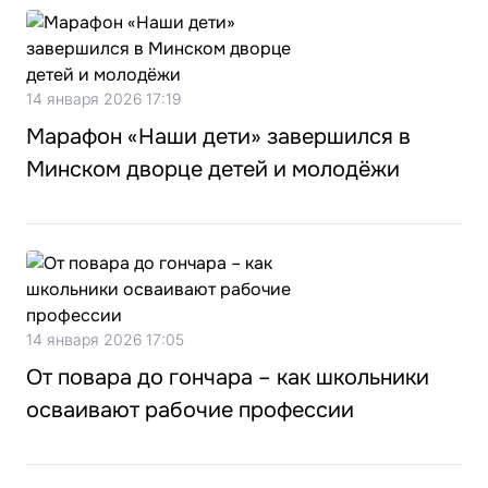
14 января 2026 17:19
Марафон «Наши дети» завершился в
Минском дворце детей и молодёжи
14 января 2026 17:05
От повара до гончара – как школьники
осваивают рабочие профессии