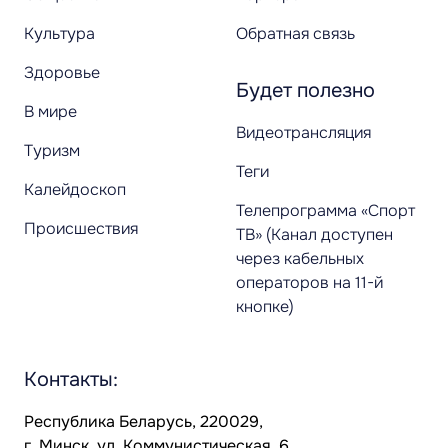
Культура
Обратная связь
Здоровье
Будет полезно
В мире
Видеотрансляция
Туризм
Теги
Калейдоскоп
Телепрограмма «Спорт
Происшествия
ТВ» (Канал доступен
через кабельных
операторов на 11-й
кнопке)
Контакты:
Республика Беларусь, 220029,
г. Минск, ул. Коммунистическая, 6