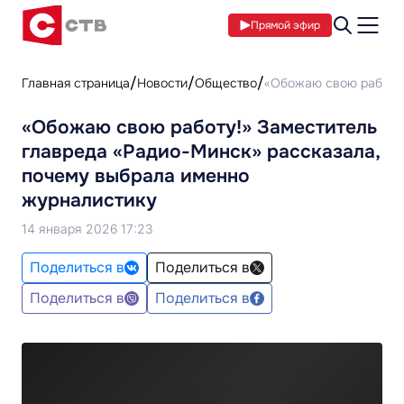
Прямой эфир
Главная страница
Новости
Общество
«Обожаю свою работу!
«Обожаю свою работу!» Заместитель
главреда «Радио-Минск» рассказала,
почему выбрала именно
журналистику
14 января 2026 17:23
Поделиться в
Поделиться в
Поделиться в
Поделиться в