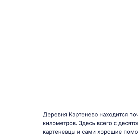
Деревня Картенево находится поч
километров. Здесь всего с десято
картеневцы и сами хорошие помо