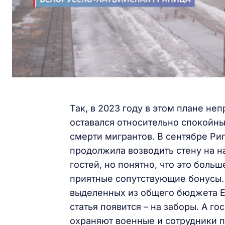
Так, в 2023 году в этом плане не
оставался относительно спокойны
смерти мигрантов. В сентябре Ри
продолжила возводить стену на н
гостей, но понятно, что это больш
приятные сопутствующие бонусы. 
выделенных из общего бюджета ЕС
статья появится – на заборы. А г
охраняют военные и сотрудники 