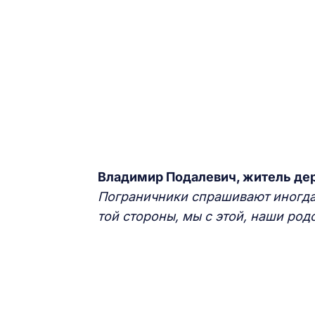
Владимир Подалевич, житель дер
Пограничники спрашивают иногда,
той стороны, мы с этой, наши род