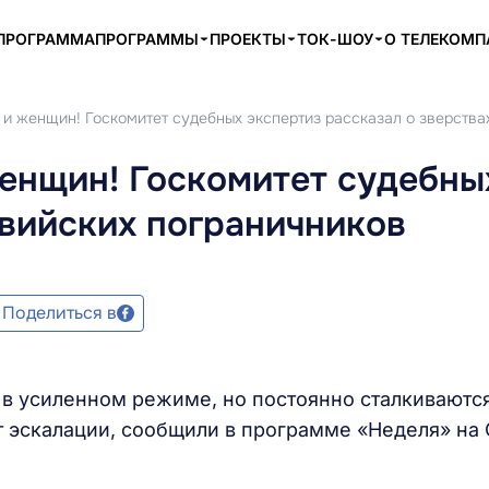
ПРОГРАММА
ПРОГРАММЫ
ПРОЕКТЫ
ТОК-ШОУ
О ТЕЛЕКОМ
 и женщин! Госкомитет судебных экспертиз рассказал о зверства
енщин! Госкомитет судебны
твийских пограничников
Поделиться в
в усиленном режиме, но постоянно сталкиваются
 эскалации, сообщили в программе «Неделя» на 