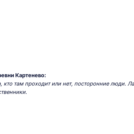
евни Картенево:
 кто там проходит или нет, посторонние люди. Л
ственники.