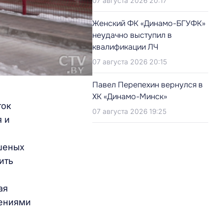
07 августа 2026 20:17
Женский ФК «Динамо-БГУФК»
неудачно выступил в
квалификации ЛЧ
07 августа 2026 20:15
Павел Перепехин вернулся в
ХК «Динамо-Минск»
ток
07 августа 2026 19:25
я и
ошеных
ить
ая
лениями