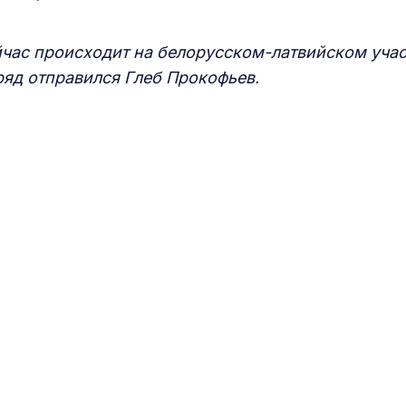
ейчас происходит на белорусском-латвийском учас
ряд отправился Глеб Прокофьев.