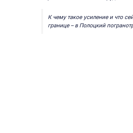
К чему такое усиление и что с
границе – в Полоцкий погранот