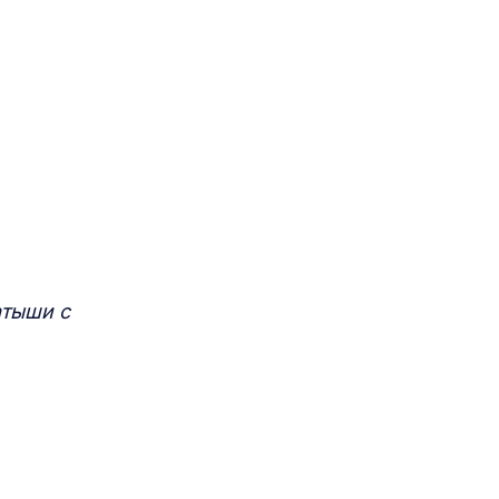
атыши с