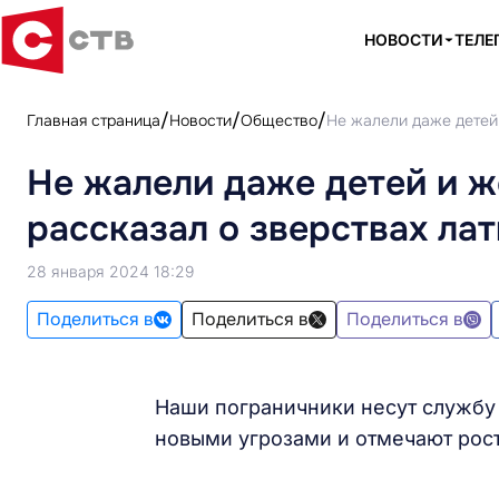
НОВОСТИ
ТЕЛЕ
Главная страница
Новости
Общество
Не жалели даже детей
Не жалели даже детей и ж
рассказал о зверствах ла
28 января 2024 18:29
Поделиться в
Поделиться в
Поделиться в
Наши пограничники несут службу 
новыми угрозами и отмечают рост