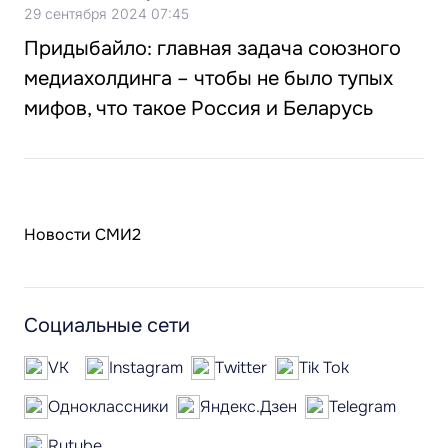
29 сентября 2024 07:45
Придыбайло: главная задача союзного
медиахолдинга – чтобы не было тупых
мифов, что такое Россия и Беларусь
Новости СМИ2
Социальные сети
VK
Instagram
Twitter
Tik Tok
Одноклассники
Яндекс.Дзен
Telegram
Rutube