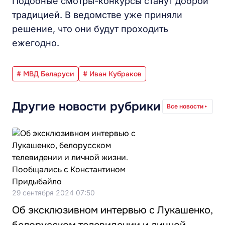
Подобные смотры-конкурсы станут доброй
традицией. В ведомстве уже приняли
решение, что они будут проходить
ежегодно.
# МВД Беларуси
# Иван Кубраков
Другие новости рубрики
Все новости
29 сентября 2024 07:50
Об эксклюзивном интервью с Лукашенко,