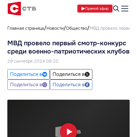
Прямой эфир
Главная страница
Новости
Общество
МВД провело первый с
МВД провело первый смотр-конкурс
среди военно-патриотических клубов
29 сентября 2024 08:20
Поделиться в
Поделиться в
Поделиться в
Поделиться в