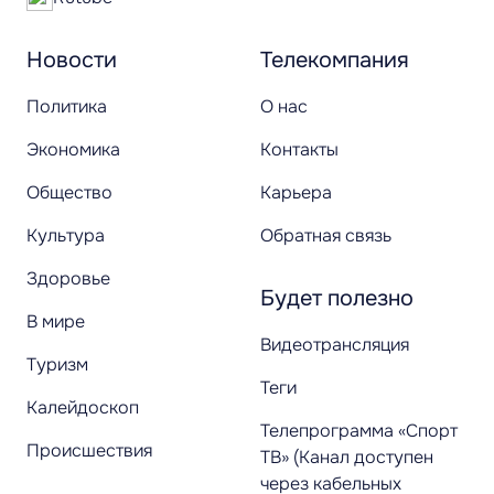
Новости
Телекомпания
Политика
О нас
Экономика
Контакты
Общество
Карьера
Культура
Обратная связь
Здоровье
Будет полезно
В мире
Видеотрансляция
Туризм
Теги
Калейдоскоп
Телепрограмма «Спорт
Происшествия
ТВ» (Канал доступен
через кабельных