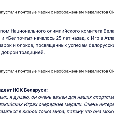
ипом Национального олимпийского комитета Бела
и «Белпочты» началось 25 лет назад, с Игр в Атла
марок и блоков, посвященных успехам белорусск
 доброй традицией.
идент НОК Беларуси:
вых, я думаю, он очень важен для наших спортсм
 токийских Играх очередные медали. Очень интер
азаться в любой точке мира, потому что она мож