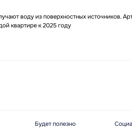
8
учают воду из поверхностных источников. Ар
дой квартире к 2025 году
Будет полезно
Социа