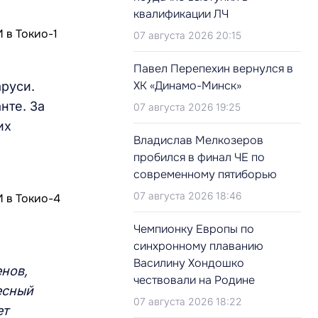
квалификации ЛЧ
07 августа 2026 20:15
Павел Перепехин вернулся в
ХК «Динамо-Минск»
руси.
нте. За
07 августа 2026 19:25
их
Владислав Мелкозеров
пробился в финал ЧЕ по
современному пятиборью
07 августа 2026 18:46
Чемпионку Европы по
синхронному плаванию
Василину Хондошко
енов,
чествовали на Родине
есный
07 августа 2026 18:22
ет