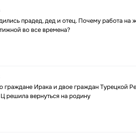
8
дились прадед, дед и отец. Почему работа на 
тижной во все времена?
2
о граждане Ирака и двое граждан Турецкой Ре
Ц решила вернуться на родину