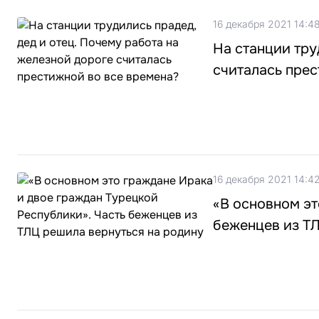
16 декабря 2021 14:4
На станции тру
считалась прес
16 декабря 2021 14:4
«В основном эт
беженцев из ТЛ