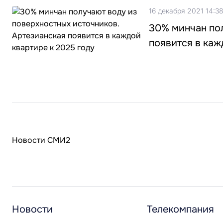
16 декабря 2021 14:3
30% минчан пол
появится в каж
Новости СМИ2
Новости
Телекомпания