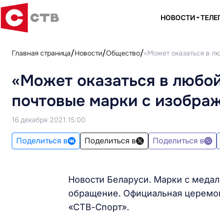
НОВОСТИ
ТЕЛЕ
Главная страница
Новости
Общество
«Может оказаться в л
«Может оказаться в любой
почтовые марки с изобра
16 декабря 2021 15:00
Поделиться в
Поделиться в
Поделиться в
Новости Беларуси. Марки с меда
обращение. Официальная церемон
«СТВ-Спорт».