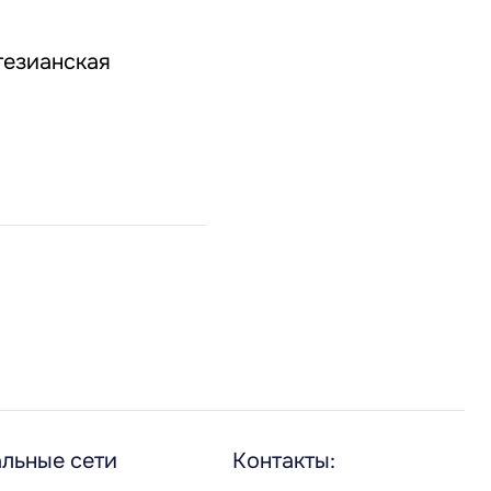
тезианская
льные сети
Контакты: