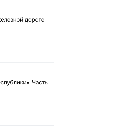
железной дороге
спублики». Часть