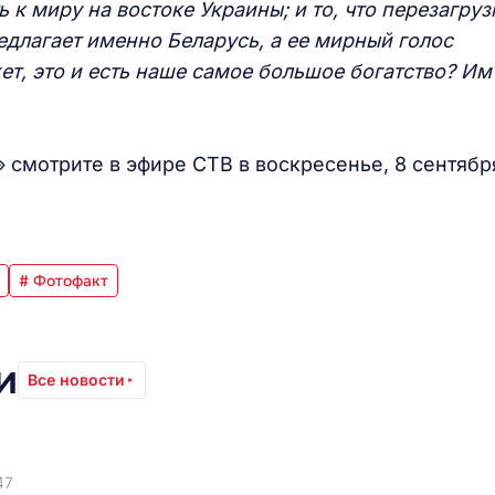
 к миру на востоке Украины; и то, что перезагруз
длагает именно Беларусь, а ее мирный голос
ет, это и есть наше самое большое богатство? Им
»
смотрите в эфире СТВ в воскресенье, 8 сентябр
# Фотофакт
и
Все новости
47