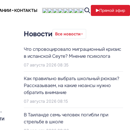
ПАНИИ
КОНТАКТЫ
Прямой эфир
Новости
Все новости
Что спровоцировало миграционный кризис
в испанской Сеуте? Мнение психолога
07 августа 2026 08:35
Как правильно выбрать школьный рюкзак?
Рассказываем, на какие нюансы нужно
обратить внимание
07 августа 2026 08:15
.
В Таиланде семь человек погибли при
ти
стрельбе в школе