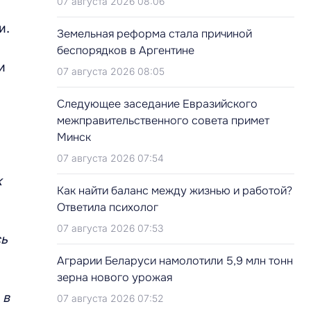
07 августа 2026 08:06
и.
Земельная реформа стала причиной
беспорядков в Аргентине
и
07 августа 2026 08:05
Следующее заседание Евразийского
межправительственного совета примет
Минск
07 августа 2026 07:54
к
Как найти баланс между жизнью и работой?
Ответила психолог
07 августа 2026 07:53
сь
Аграрии Беларуси намолотили 5,9 млн тонн
зерна нового урожая
 в
07 августа 2026 07:52