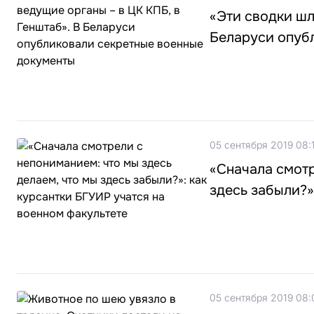
«Эти сводки шл
Беларуси опуб
05 сентября 2019 08:
«Сначала смотр
здесь забыли?»
05 сентября 2019 08: