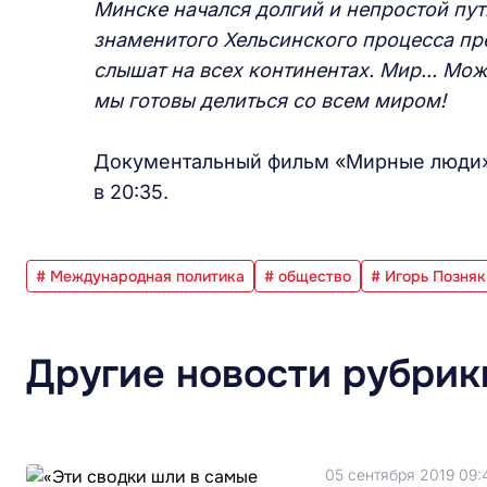
Минске начался долгий и непростой путь
знаменитого Хельсинского процесса пре
слышат на всех континентах. Мир... Мож
мы готовы делиться со всем миром!
Документальный фильм «Мирные люди
в 20:35.
# Международная политика
# общество
# Игорь Позняк
Другие новости рубрик
05 сентября 2019 09: