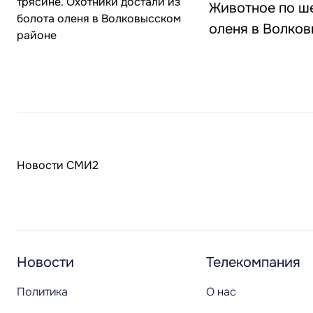
Животное по ше
оленя в Волко
Новости СМИ2
Новости
Телекомпания
Политика
О нас