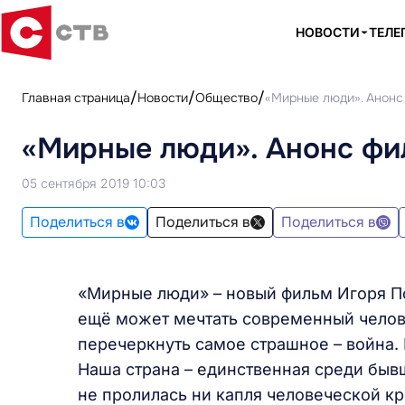
НОВОСТИ
ТЕЛЕ
Главная страница
Новости
Общество
«Мирные люди». Анонс
«Мирные люди». Анонс фи
05 сентября 2019 10:03
Поделиться в
Поделиться в
Поделиться в
«Мирные люди» – новый фильм Игоря Поз
ещё может мечтать современный челове
перечеркнуть самое страшное – война. 
Наша страна – единственная среди бывш
не пролилась ни капля человеческой кр