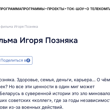
ПРОГРАММА
ПРОГРАММЫ
ПРОЕКТЫ
ТОК-ШОУ
О ТЕЛЕКОМ
 фильма Игоря Позняка
льма Игоря Позняка
Поделиться в
няка. Здоровье, семья, деньги, карьера... О чём
к? Но все эти ценности в один миг может
Беларусь в суверенной истории это зло миновало
их советских «коллег», где за годы независимос
ови из-за военных действий.