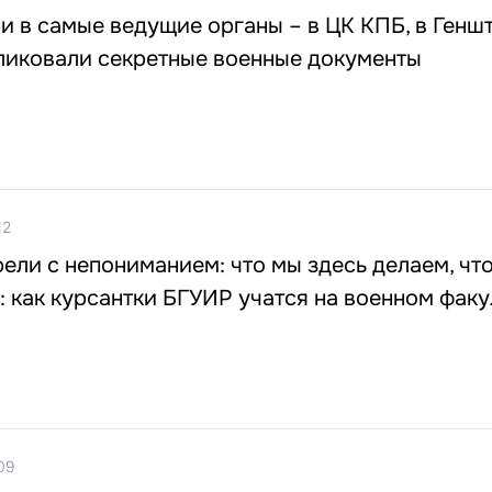
и в самые ведущие органы – в ЦК КПБ, в Геншт
ликовали секретные военные документы
12
ели с непониманием: что мы здесь делаем, чт
: как курсантки БГУИР учатся на военном факу
09