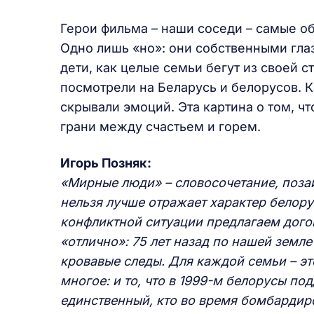
Герои фильма – наши соседи – самые о
Одно лишь «но»: они собственными глаз
дети, как целые семьи бегут из своей 
посмотрели на Беларусь и белорусов. 
скрывали эмоций. Эта картина о том, чт
грани между счастьем и горем.
Игорь Позняк:
«Мирные люди» – словосочетание, поза
нельзя лучше отражает характер белору
конфликтной ситуации предлагаем дого
«отлично»: 75 лет назад по нашей земл
кровавые следы. Для каждой семьи – эт
многое: и то, что в 1999-м белорусы п
единственный, кто во время бомбардиро