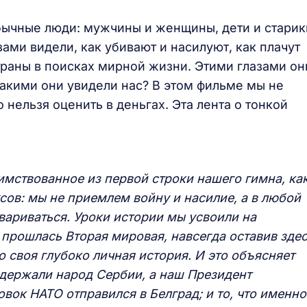
бычные люди: мужчины и женщины, дети и старик
ами видели, как убивают и насилуют, как плачут
страны в поисках мирной жизни. Этими глазами он
Какими они увидели нас? В этом фильме мы не
о нельзя оценить в деньгах. Эта лента о тонкой
имствованное из первой строки нашего гимна, ка
сов: мы не приемлем войну и насилие, а в любой
вариваться. Уроки истории мы усвоили на
е прошлась Вторая мировая, навсегда оставив зде
о своя глубоко личная история. И это объясняет
оддержали народ Сербии, а наш Президент
вок НАТО отправился в Белград; и то, что именно