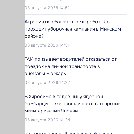
06 августа 2026 14:52
Аграрии не сбавляют темп работ! Как
проходит уборочная кампания в Минском
районе?
06 августа 2026 14:31
ГАИ призывает водителей отказаться от
поездок на личном транспорте в
аномальную жару
06 августа 2026 14:27
В Хиросиме в годовщину ядерной
бомбардировки прошли протесты против
милитаризации Японии
06 августа 2026 14:24
Как миграционный коллапс в Испании