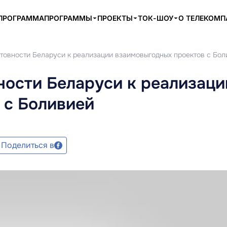
ПРОГРАММА
ПРОГРАММЫ
ПРОЕКТЫ
ТОК-ШОУ
О ТЕЛЕКОМ
отовности Беларуси к реализации взаимовыгодных проектов с Бол
ности Беларуси к реализаци
 с Боливией
Поделиться в