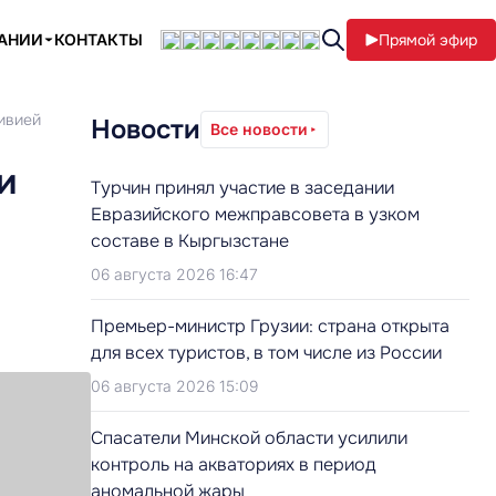
ПАНИИ
КОНТАКТЫ
Прямой эфир
ивией
Новости
Все новости
и
Турчин принял участие в заседании
Евразийского межправсовета в узком
составе в Кыргызстане
06 августа 2026 16:47
Премьер-министр Грузии: страна открыта
для всех туристов, в том числе из России
06 августа 2026 15:09
Cпасатели Минской области усилили
контроль на акваториях в период
аномальной жары