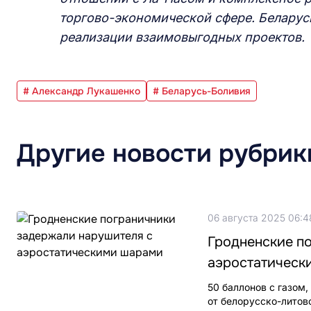
торгово-экономической сфере. Беларусь
реализации взаимовыгодных проектов.
# Александр Лукашенко
# Беларусь-Боливия
Другие новости рубрик
06 августа 2025 06:4
Гродненские п
аэростатическ
50 баллонов с газом
от белорусско-литов