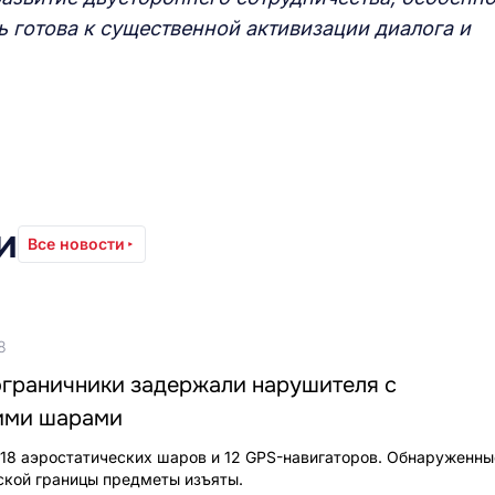
 готова к существенной активизации диалога и
и
Все новости
8
ограничники задержали нарушителя с
ими шарами
, 18 аэростатических шаров и 12 GPS-навигаторов. Обнаруженн
ской границы предметы изъяты.