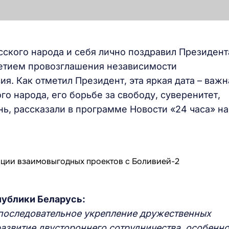
ского народа и себя лично поздравил Президент
летием провозглашения независимости
я. Как отметил Президент, эта яркая дата – важн
го народа, его борьбе за свободу, суверенитет,
ь, рассказали в программе Новости «24 часа» на
публики Беларусь:
последовательное укрепление дружественных
азвитие двустороннего сотрудничества, особенно