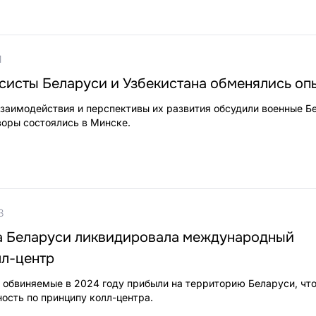
1
систы Беларуси и Узбекистана обменялись оп
заимодействия и перспективы их развития обсудили военные Б
воры состоялись в Минске.
3
а Беларуси ликвидировала международный
лл-центр
 обвиняемые в 2024 году прибыли на территорию Беларуси, чт
ость по принципу колл-центра.