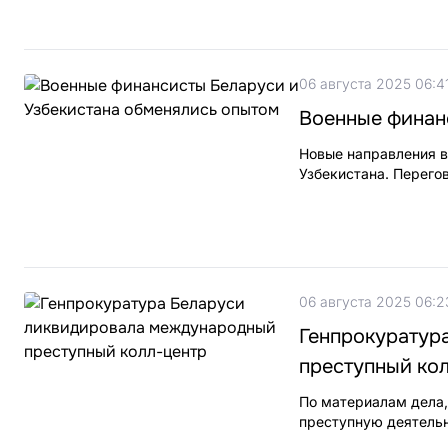
06 августа 2025 06:4
Военные финан
Новые направления в
Узбекистана. Перего
06 августа 2025 06:2
Генпрокуратур
преступный ко
По материалам дела,
преступную деятельн