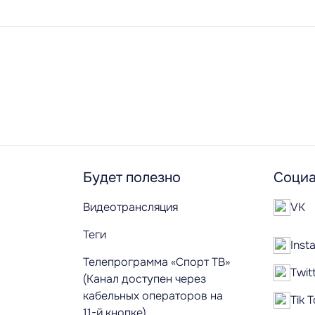
Будет полезно
Социа
Видеотрансляция
VK
Теги
Inst
Телепрограмма «Спорт ТВ»
Twit
(Канал доступен через
кабельных операторов на
Tik 
11-й кнопке)