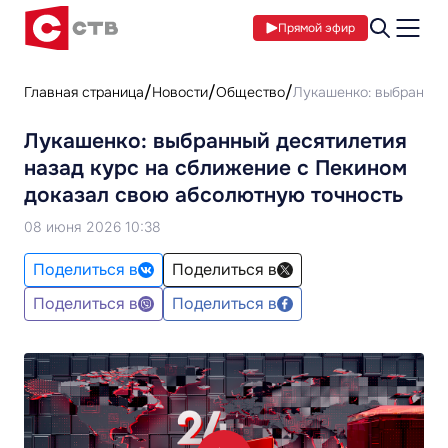
Прямой эфир
Главная страница
Новости
Общество
Лукашенко: выбранный
Лукашенко: выбранный десятилетия
назад курс на сближение с Пекином
доказал свою абсолютную точность
08 июня 2026 10:38
Поделиться в
Поделиться в
Поделиться в
Поделиться в