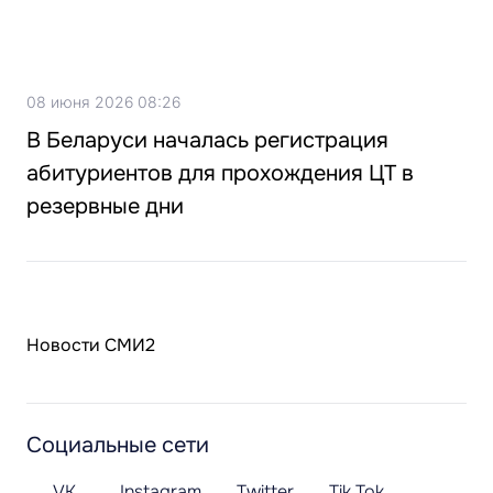
08 июня 2026 08:26
В Беларуси началась регистрация
абитуриентов для прохождения ЦТ в
резервные дни
Новости СМИ2
Социальные сети
VK
Instagram
Twitter
Tik Tok