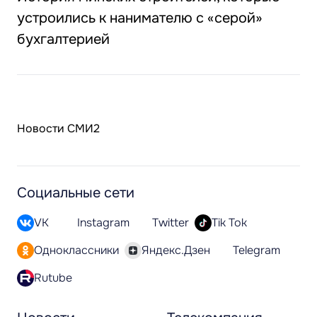
устроились к нанимателю с «серой»
бухгалтерией
Новости СМИ2
Социальные сети
VK
Instagram
Twitter
Tik Tok
Одноклассники
Яндекс.Дзен
Telegram
Rutube