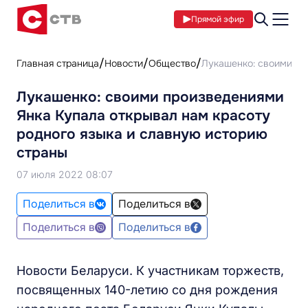
Прямой эфир
Главная страница
Новости
Общество
Лукашенко: своими пр
Лукашенко: своими произведениями
Янка Купала открывал нам красоту
родного языка и славную историю
страны
07 июля 2022 08:07
Поделиться в
Поделиться в
Поделиться в
Поделиться в
Новости Беларуси. К участникам торжеств,
посвященных 140-летию со дня рождения