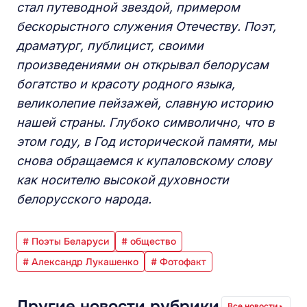
стал путеводной звездой, примером
бескорыстного служения Отечеству. Поэт,
драматург, публицист, своими
произведениями он открывал белорусам
богатство и красоту родного языка,
великолепие пейзажей, славную историю
нашей страны. Глубоко символично, что в
этом году, в Год исторической памяти, мы
снова обращаемся к купаловскому слову
как носителю высокой духовности
белорусского народа.
# Поэты Беларуси
# общество
# Александр Лукашенко
# Фотофакт
Другие новости рубрики
Все новости