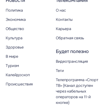
Новости
Телекомпания
Политика
О нас
Экономика
Контакты
Общество
Карьера
Культура
Обратная связь
Здоровье
Будет полезно
В мире
Видеотрансляция
Туризм
Теги
Калейдоскоп
Телепрограмма «Спорт
Происшествия
ТВ» (Канал доступен
через кабельных
операторов на 11-й
кнопке)