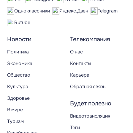
Одноклассники
Яндекс.Дзен
Telegram
Rutube
Новости
Телекомпания
Политика
О нас
Экономика
Контакты
Общество
Карьера
Культура
Обратная связь
Здоровье
Будет полезно
В мире
Видеотрансляция
Туризм
Теги
Калейдоскоп