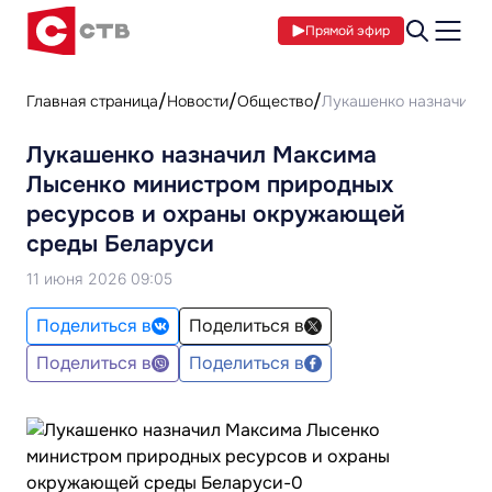
Прямой эфир
Главная страница
Новости
Общество
Лукашенко назначил 
Лукашенко назначил Максима
Лысенко министром природных
ресурсов и охраны окружающей
среды Беларуси
11 июня 2026 09:05
Поделиться в
Поделиться в
Поделиться в
Поделиться в