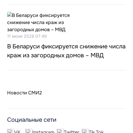
11 июня 2026 07:49
В Беларуси фиксируется снижение числа
краж из загородных домов – МВД
Новости СМИ2
Социальные сети
VK
Instagram
Twitter
Tik Tok