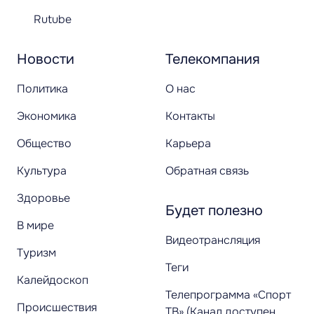
Rutube
Новости
Телекомпания
Политика
О нас
Экономика
Контакты
Общество
Карьера
Культура
Обратная связь
Здоровье
Будет полезно
В мире
Видеотрансляция
Туризм
Теги
Калейдоскоп
Телепрограмма «Спорт
Происшествия
ТВ» (Канал доступен