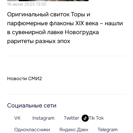
16 июня 2025 13:50
Оригинальный свиток Торы и
парфюмерные флаконы XIX века – нашли
в сувенирной лавке Новогрудка
раритеты разных эпох
Новости СМИ2
Социальные сети
VK
Instagram
Twitter
Tik Tok
Одноклассники
Яндекс.Дзен
Telegram