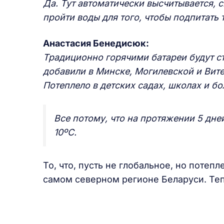
Да. Тут автоматически высчитывается, 
пройти воды для того, чтобы подпитать 
Анастасия Бенедисюк:
Традиционно горячими батареи будут ст
добавили в Минске, Могилевской и Вите
Потеплело в детских садах, школах и бо
Все потому, что на протяжении 5 дн
10ºС.
То, что, пусть не глобальное, но потеп
самом северном регионе Беларуси. Тепе