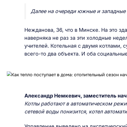
Далее на очереди южные и западные
Нежданова, 36, что в Минске. На это з
наверняка не раз за эти холодные неде
учителей. Котельная с двумя котлами, 
всего-то два объекта. И оба социальные
Александр Немкевич, заместитель нач
Котлы работают в автоматическом режим
сетевой воды понизится, котел автомат
Управление выведено на диспетчерский