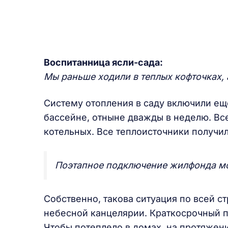
Воспитанница ясли-сада:
Мы раньше ходили в теплых кофточках, 
Систему отопления в саду включили ещ
бассейне, отныне дважды в неделю. Все
котельных. Все теплоисточники получил
Поэтапное подключение жилфонда мож
Собственно, такова ситуация по всей стр
небесной канцелярии. Краткосрочный п
Чтобы потеплело в домах, на протяжен