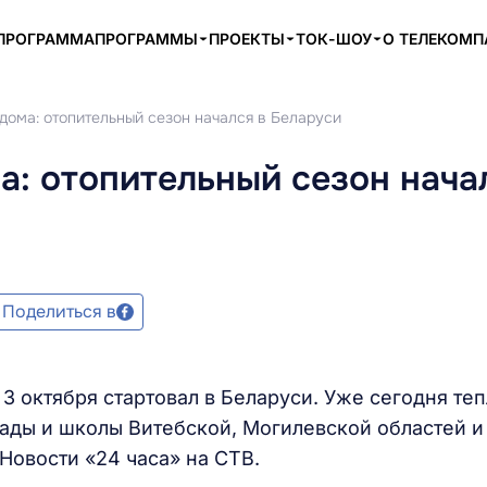
ПРОГРАММА
ПРОГРАММЫ
ПРОЕКТЫ
ТОК-ШОУ
О ТЕЛЕКОМ
 дома: отопительный сезон начался в Беларуси
а: отопительный сезон нача
Поделиться в
3 октября стартовал в Беларуси. Уже сегодня те
сады и школы Витебской, Могилевской областей и
Новости «24 часа» на СТВ.