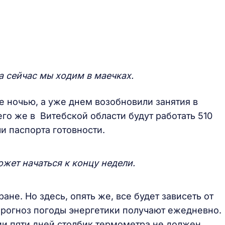
а сейчас мы ходим в маечках.
е ночью, а уже днем возобновили занятия в
го же в Витебской области будут работать 510
и паспорта готовности.
ет начаться к концу недели.
ане. Но здесь, опять же, все будет зависеть от
рогноз погоды энергетики получают ежедневно.
ии пяти дней столбик термометра не должен