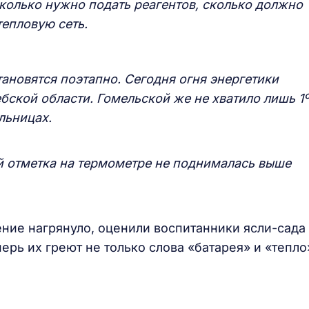
сколько нужно подать реагентов, сколько должно
тепловую сеть.
ановятся поэтапно. Сегодня огня энергетики
бской области. Гомельской же не хватило лишь 1º
льницах.
ей отметка на термометре не поднималась выше
ление нагрянуло, оценили воспитанники ясли-сада
рь их греют не только слова «батарея» и «тепло