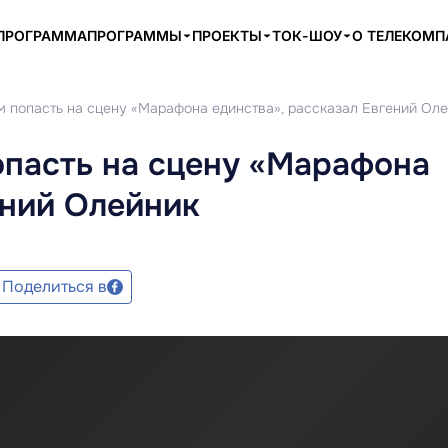
ПРОГРАММА
ПРОГРАММЫ
ПРОЕКТЫ
ТОК-ШОУ
О ТЕЛЕКОМ
м попасть на сцену «Марафона единства», рассказал Евгений Ол
опасть на сцену «Марафона
ений Олейник
Поделиться в