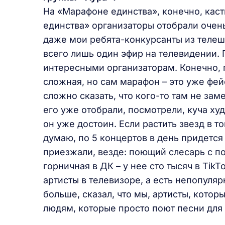
На «Марафоне единства», конечно, каст
единства» организаторы отобрали очень
даже мои ребята-конкурсанты из телеш
всего лишь один эфир на телевидении. 
интересными организаторам. Конечно, п
сложная, но сам марафон – это уже фей
сложно сказать, что кого-то там не зам
его уже отобрали, посмотрели, куча худ
он уже достоин. Если растить звезд в то
думаю, по 5 концертов в день придется
приезжали, везде: поющий слесарь с п
горничная в ДК – у нее сто тысяч в Tik
артисты в телевизоре, а есть непопуля
больше, сказал, что мы, артисты, котор
людям, которые просто поют песни для 