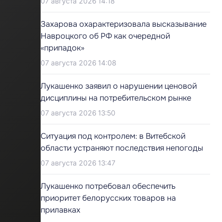
07 августа 2026 14:18
Захарова охарактеризовала высказывание
Навроцкого об РФ как очередной
«припадок»
07 августа 2026 14:08
Лукашенко заявил о нарушении ценовой
дисциплины на потребительском рынке
07 августа 2026 13:50
Ситуация под контролем: в Витебской
области устраняют последствия непогоды
07 августа 2026 13:47
Лукашенко потребовал обеспечить
приоритет белорусских товаров на
прилавках