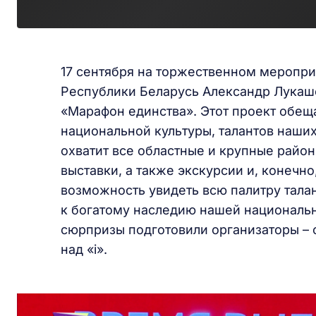
17 сентября на торжественном меропри
Республики Беларусь Александр Лукаше
«Марафон единства». Этот проект обещ
национальной культуры, талантов наши
охватит все областные и крупные райо
выставки, а также экскурсии и, конечн
возможность увидеть всю палитру талан
к богатому наследию нашей национальн
сюрпризы подготовили организаторы – о
над «i».