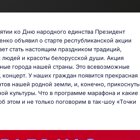
ятии ко Дню народного единства Президент
нко объявил о старте республиканской акции
ает стать настоящим праздником традиций,
х людей и красоты белорусской души. Акция
нные города нашей страны. Это всевозможные
о, концерт. У наших граждан появится прекрасная
тов нашей родной земли, и, конечно, прикоснуть
ой культуры. Что в программе марафона и какие
б этом и не только поговорим в так-шоу «Точки