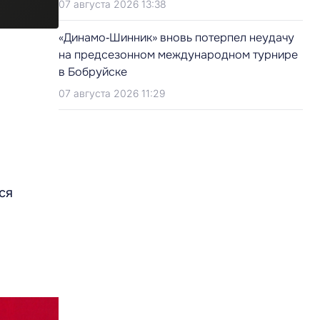
07 августа 2026 13:38
«Динамо‑Шинник» вновь потерпел неудачу
на предсезонном международном турнире
в Бобруйске
07 августа 2026 11:29
ся