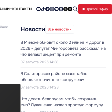
ПАНИИ
КОНТАКТЫ
Прямой эфир
ейник
Новости
Все новости
В Минске обновят около 2 млн кв.м дорог в
2026 – депутат Мингорсовета рассказал, на
что делают акцент при ремонте
07 августа 2026 14:38
В Солигорском районе масштабно
обновляют очистные сооружения
07 августа 2026 14:28
Что делать белорусам, чтобы сохранить
мир? Лукашенко назвал простую формулу