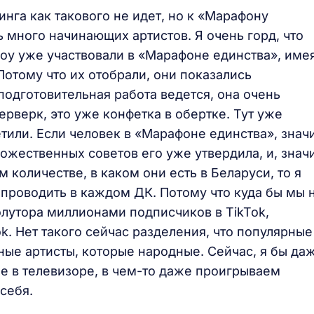
инга как такового не идет, но к «Марафону
 много начинающих артистов. Я очень горд, что
оу уже участвовали в «Марафоне единства», име
Потому что их отобрали, они показались
одготовительная работа ведется, она очень
ерверк, это уже конфетка в обертке. Тут уже
етили. Если человек в «Марафоне единства», значи
ожественных советов его уже утвердила, и, значи
м количестве, в каком они есть в Беларуси, то я
 проводить в каждом ДК. Потому что куда бы мы 
олутора миллионами подписчиков в TikTok,
Tok. Нет такого сейчас разделения, что популярные
рные артисты, которые народные. Сейчас, я бы да
ые в телевизоре, в чем-то даже проигрываем
себя.