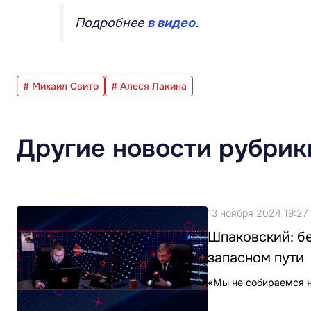
Подробнее
в видео
.
# Михаил Свито
# Алеся Лакина
Другие новости рубрик
13 ноября 2024 19:27
Шпаковский: бе
запасном пути
«Мы не собираемся ни