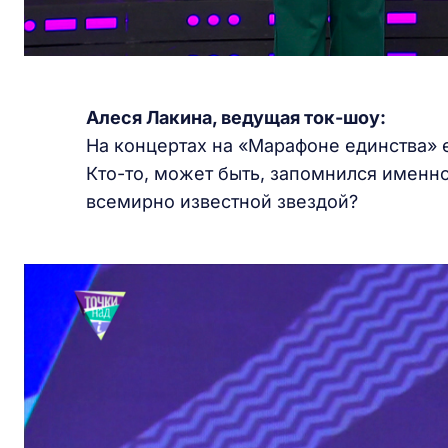
Алеся Лакина, ведущая ток-шоу:
На концертах на «Марафоне единства» 
Кто-то, может быть, запомнился именно 
всемирно известной звездой?