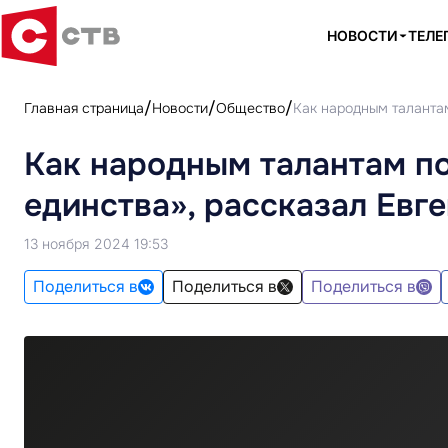
НОВОСТИ
ТЕЛЕ
Главная страница
Новости
Общество
Как народным таланта
Как народным талантам п
единства», рассказал Евг
13 ноября 2024 19:53
Поделиться в
Поделиться в
Поделиться в