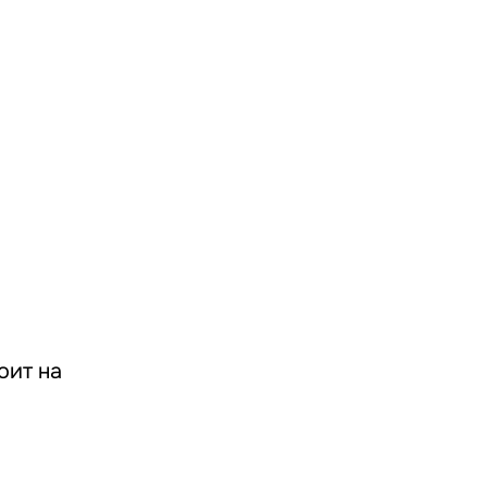
оит на