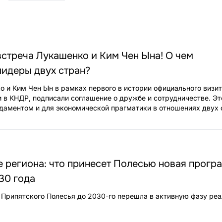
стреча Лукашенко и Ким Чен Ына! О чем
лидеры двух стран?
 и Ким Чен Ын в рамках первого в истории официального визи
 в КНДР, подписали соглашение о дружбе и сотрудничестве. Эт
даментом и для экономической прагматики в отношениях двух 
 региона: что принесет Полесью новая прогр
30 года
Припятского Полесья до 2030-го перешла в активную фазу реа