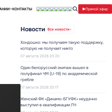
ПАНИИ
КОНТАКТЫ
Прямой эфир
»
Новости
Все новости
Хондошко: мы получаем такую поддержку,
которую не получает никто
07 августа 2026 20:20
Один белорусский экипаж вышел в
полуфинал ЧМ (U-19) по академической
гребле
07 августа 2026 20:17
Женский ФК «Динамо-БГУФК» неудачно
выступил в квалификации ЛЧ