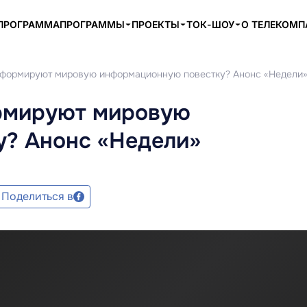
ПРОГРАММА
ПРОГРАММЫ
ПРОЕКТЫ
ТОК-ШОУ
О ТЕЛЕКОМ
 формируют мировую информационную повестку? Анонс «Недели
ормируют мировую
? Анонс «Недели»
Поделиться в