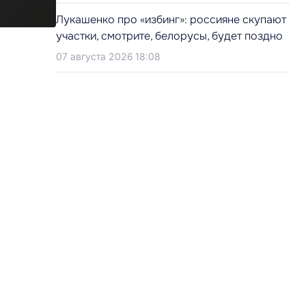
Лукашенко про «избинг»: россияне скупают
участки, смотрите, белорусы, будет поздно
07 августа 2026 18:08