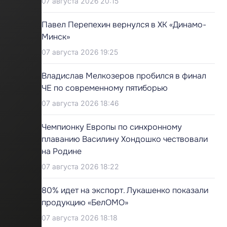
07 августа 2026 20:15
Павел Перепехин вернулся в ХК «Динамо-
Минск»
07 августа 2026 19:25
Владислав Мелкозеров пробился в финал
ЧЕ по современному пятиборью
07 августа 2026 18:46
Чемпионку Европы по синхронному
плаванию Василину Хондошко чествовали
на Родине
07 августа 2026 18:22
80% идет на экспорт. Лукашенко показали
продукцию «БелОМО»
07 августа 2026 18:18