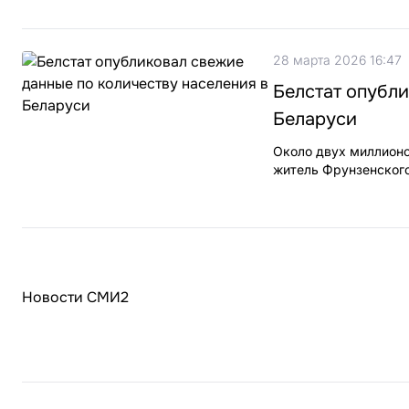
28 марта 2026 16:47
Белстат опубли
Беларуси
Около двух миллион
житель Фрунзенского
Новости СМИ2