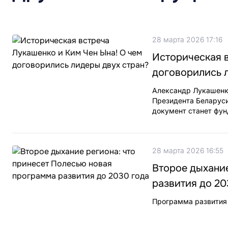
28 марта 2026 17:16
Историческая в
договорились 
Александр Лукашенко
Президента Беларуси
документ станет фун
28 марта 2026 16:55
Второе дыхание
развития до 20
Программа развития 