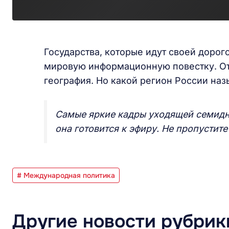
Государства, которые идут своей дорог
мировую информационную повестку. От
география. Но какой регион России на
Самые яркие кадры уходящей семидне
она готовится к эфиру. Не пропустите 
# Международная политика
Другие новости рубрик