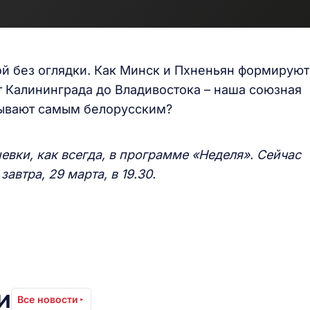
ой без оглядки. Как Минск и Пхненьян формируют
 Калининграда до Владивостока – наша союзная
зывают самым белорусским?
вки, как всегда, в программе «Неделя». Сейчас
завтра, 29 марта, в 19.30.
и
Все новости