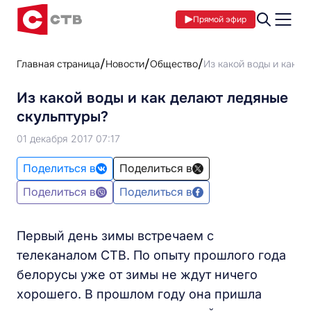
Прямой эфир
Главная страница
Новости
Общество
Из какой воды и как д
Из какой воды и как делают ледяные
скульптуры?
01 декабря 2017 07:17
Поделиться в
Поделиться в
Поделиться в
Поделиться в
Первый день зимы встречаем с
телеканалом СТВ. По опыту прошлого года
белорусы уже от зимы не ждут ничего
хорошего. В прошлом году она пришла