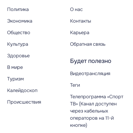
Политика
О нас
Экономика
Контакты
Общество
Карьера
Культура
Обратная связь
Здоровье
Будет полезно
В мире
Видеотрансляция
Туризм
Теги
Калейдоскоп
Телепрограмма «Спорт
Происшествия
ТВ» (Канал доступен
через кабельных
операторов на 11-й
кнопке)