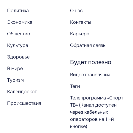
Политика
О нас
Экономика
Контакты
Общество
Карьера
Культура
Обратная связь
Здоровье
Будет полезно
В мире
Видеотрансляция
Туризм
Теги
Калейдоскоп
Телепрограмма «Спорт
Происшествия
ТВ» (Канал доступен
через кабельных
операторов на 11-й
кнопке)