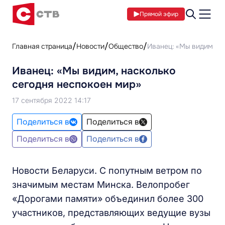
Прямой эфир
Главная страница
Новости
Общество
Иванец: «Мы видим, на
Иванец: «Мы видим, насколько
сегодня неспокоен мир»
17 сентября 2022 14:17
Поделиться в
Поделиться в
Поделиться в
Поделиться в
Новости Беларуси. С попутным ветром по
значимым местам Минска. Велопробег
«Дорогами памяти» объединил более 300
участников, представляющих ведущие вузы