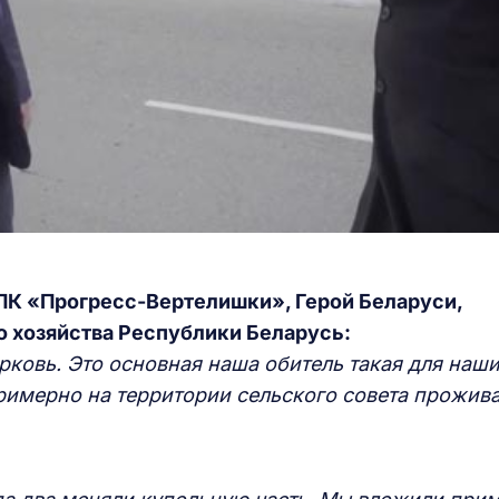
ПК «Прогресс-Вертелишки», Герой Беларуси,
о хозяйства Республики Беларусь:
рковь. Это основная наша обитель такая для наш
римерно на территории сельского совета прожива