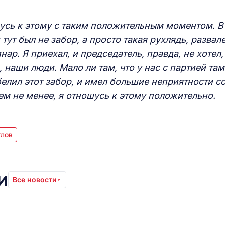
шусь к этому с таким положительным моментом. В
тут был не забор, а просто такая рухлядь, развал
ар. Я приехал, и председатель, правда, не хотел,
, наши люди. Мало ли там, что у нас с партией там
обелил этот забор, и имел большие неприятности с
тем не менее, я отношусь к этому положительно.
глов
и
Все новости