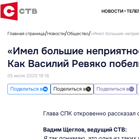
НОВОСТИ
ТЕЛЕ
Главная страница
Новости
Общество
«Имел большие неприят
«Имел большие неприятнос
Как Василий Ревяко побел
05 июля 2020 18:16
Поделиться в
Поделиться в
Поделиться в
Глава СПК откровенно рассказал 
Вадим Щеглов, ведущий СТВ:
Я так понимаю, это одна из таки