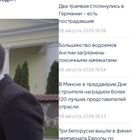
Два трамвая столкнулись в
Германии – есть
пострадавшие
06 августа 2026 19:59
Большинство водоемов
Англии загрязнены
токсичными химикатами
06 августа 2026 19:54
В Минске в преддверии Дня
строителя наградили более
120 лучших представителей
отрасли
06 августа 2026 19:23
Три белоруски вышли в финал
чемпионата Европы по