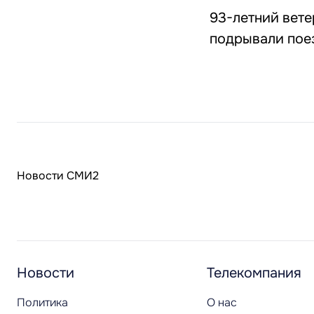
93-летний вете
подрывали поез
Новости СМИ2
Новости
Телекомпания
Политика
О нас