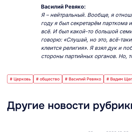
Василий Ревяко:
Я – нейтральный. Вообще, я отно
году я был секретарём парткома и 
всё. И был какой-то большой семин
говорю: «Слушай, но это, всё-таки
клеится религия». Я взял дук и п
стороны партийных органов. Но, 
# Церковь
# общество
# Василий Ревяко
# Вадим Ще
Другие новости рубрик