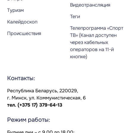
Видеотрансляция
Туризм
Теги
Калейдоскоп
Телепрограмма «Спорт
Происшествия
ТВ» (Канал доступен
через кабельных
операторов на 11-й
кнопке)
Контакты:
Республика Беларусь, 220029,
г. Минск, ул. Коммунистическая, 6
тел.
(+375 17) 379-64-13
Режим работы:
Будние дни – с 9.00 до 18.00;