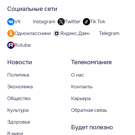
Социальные сети
VK
Instagram
Twitter
Tik Tok
Одноклассники
Яндекс.Дзен
Telegram
Rutube
Новости
Телекомпания
Политика
О нас
Экономика
Контакты
Общество
Карьера
Культура
Обратная связь
Здоровье
Будет полезно
В мире