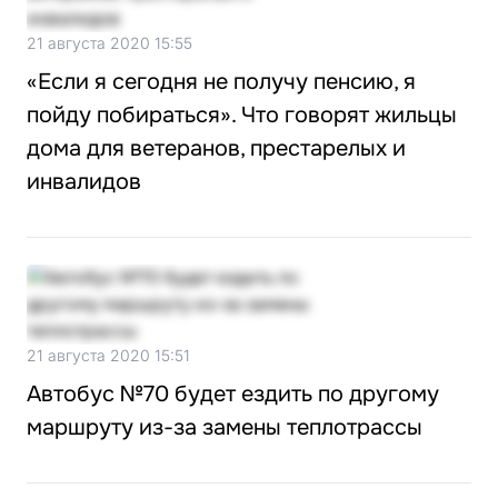
21 августа 2020 15:55
«Если я сегодня не получу пенсию, я
пойду побираться». Что говорят жильцы
дома для ветеранов, престарелых и
инвалидов
21 августа 2020 15:51
Автобус №70 будет ездить по другому
маршруту из-за замены теплотрассы