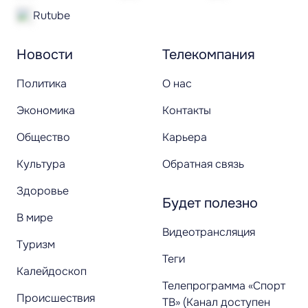
Rutube
Новости
Телекомпания
Политика
О нас
Экономика
Контакты
Общество
Карьера
Культура
Обратная связь
Здоровье
Будет полезно
В мире
Видеотрансляция
Туризм
Теги
Калейдоскоп
Телепрограмма «Спорт
Происшествия
ТВ» (Канал доступен