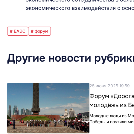
экономического взаимодействия с осн
# ЕАЭС
# форум
Другие новости рубрик
25 июня 2025 19:59
Форум «Дорога
молодёжь из Б
Молодые люди из Мог
Победы и почтили ми