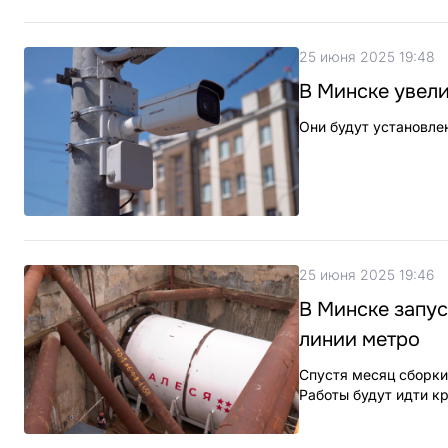
25 июня 2025 19:48
В Минске увели
Они будут установле
25 июня 2025 19:46
В Минске запу
линии метро
Спустя месяц сборки
Работы будут идти кр