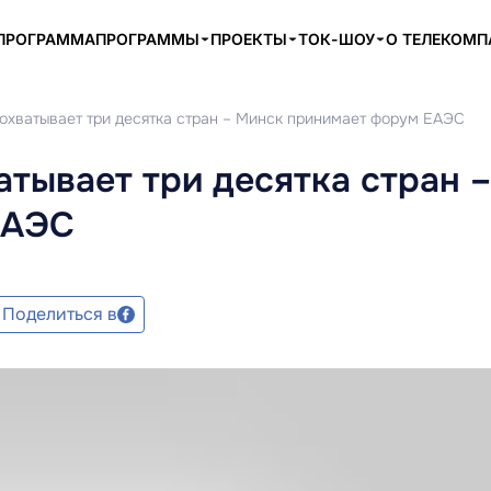
ПРОГРАММА
ПРОГРАММЫ
ПРОЕКТЫ
ТОК-ШОУ
О ТЕЛЕКОМ
 охватывает три десятка стран – Минск принимает форум ЕАЭС
атывает три десятка стран –
ЕАЭС
Поделиться в