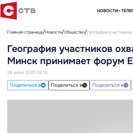
НОВОСТИ
ТЕЛЕ
Главная страница
Новости
Общество
География участников
География участников охв
Минск принимает форум 
26 июня 2025 06:10
Поделиться в
Поделиться в
Поделиться в