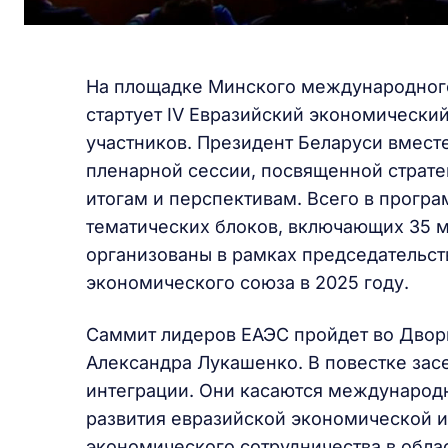
На площадке Минского международного
стартует IV Евразийский экономический
участников. Президент Беларуси вместе
пленарной сессии, посвященной страте
итогам и перспективам. Всего в прогр
тематических блоков, включающих 35 
организованы в рамках председательст
экономического союза в 2025 году.
Саммит лидеров ЕАЭС пройдет во Двор
Александра Лукашенко. В повестке зас
интеграции. Они касаются международн
развития евразийской экономической и
экономического сотрудничества в облас