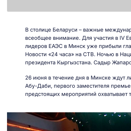
В столице Беларуси – важные междуна
всеобщее внимание. Для участия в IV
лидеров ЕАЭС в Минск уже прибыли гла
Новости «24 часа» на СТВ. Ночью в На
президента Кыргызстана. Садыр Жапаро
26 июня в течение дня в Минске ждут л
Абу-Даби, первого заместителя премье
предстоящих мероприятий охватывает т