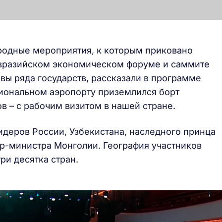
родные мероприятия, к которым приковано
 Евразийском экономическом форуме и саммите
вы ряда государств, рассказали в программе
циональном аэропорту приземлился борт
в – с рабочим визитом в нашей стране.
идеров России, Узбекистана, наследного принца
р-министра Монголии. География участников
ри десятка стран.