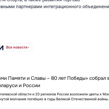
овными партнерами интеграционного объединени
и
Все новости
ми Памяти и Славы – 80 лет Победы» собрал 
еларуси и России
илевской области и 20 регионов России возложили цветы к Мо
нутой молчания погибших в годы Великой Отечественной войны.