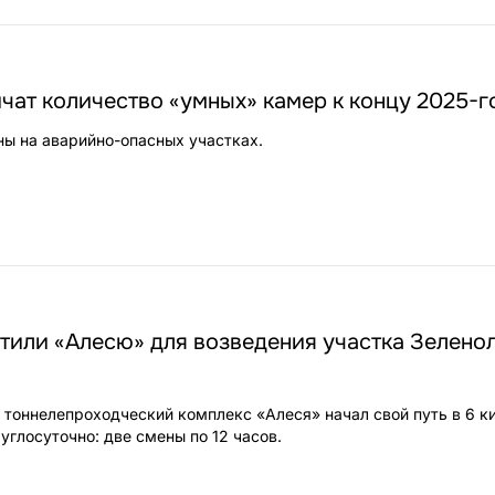
чат количество «умных» камер к концу 2025-г
ны на аварийно-опасных участках.
стили «Алесю» для возведения участка Зелено
 тоннелепроходческий комплекс «Алеся» начал свой путь в 6 к
углосуточно: две смены по 12 часов.