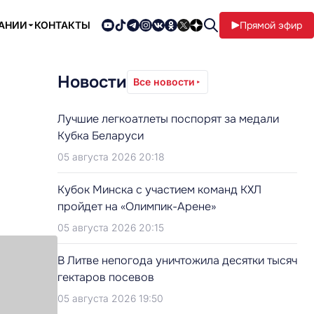
ПАНИИ
КОНТАКТЫ
Прямой эфир
Новости
Все новости
Лучшие легкоатлеты поспорят за медали
Кубка Беларуси
05 августа 2026 20:18
Кубок Минска с участием команд КХЛ
пройдет на «Олимпик-Арене»
05 августа 2026 20:15
В Литве непогода уничтожила десятки тысяч
гектаров посевов
05 августа 2026 19:50