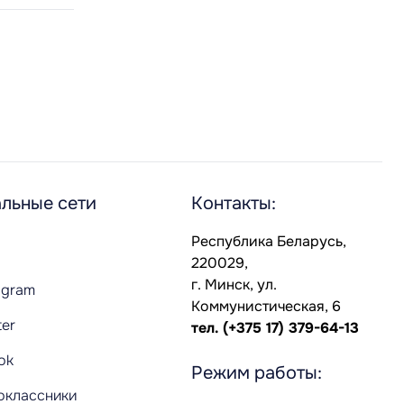
льные сети
Контакты:
Республика Беларусь,
220029,
г. Минск, ул.
agram
Коммунистическая, 6
ter
тел.
(+375 17) 379-64-13
Tok
Режим работы:
оклассники