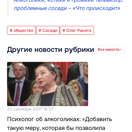
проблемные соседи – «Что происходит»
# общество
# Соседи
# Олег Ракита
Другие новости рубрики
Все новости
25 сентября 2017 16:57
Психолог об алкоголиках: «Добавить
такую меру, которая бы позволила