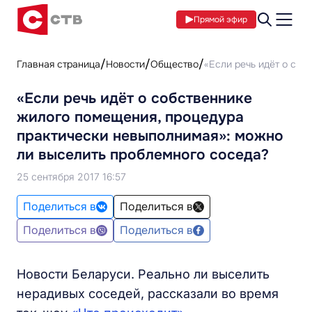
Прямой эфир
Главная страница
Новости
Общество
«Если речь идёт о со
«Если речь идёт о собственнике
жилого помещения, процедура
практически невыполнимая»: можно
ли выселить проблемного соседа?
25 сентября 2017 16:57
Поделиться в
Поделиться в
Поделиться в
Поделиться в
Новости Беларуси. Реально ли выселить
нерадивых соседей, рассказали во время