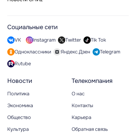
Социальные сети
VK
Instagram
Twitter
Tik Tok
Одноклассники
Яндекс.Дзен
Telegram
Rutube
Новости
Телекомпания
Политика
О нас
Экономика
Контакты
Общество
Карьера
Культура
Обратная связь