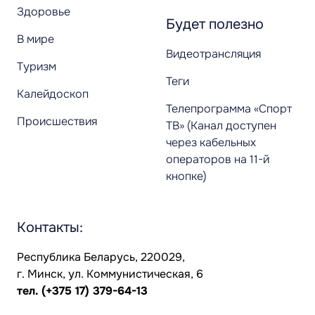
Здоровье
Будет полезно
В мире
Видеотрансляция
Туризм
Теги
Калейдоскоп
Телепрограмма «Спорт
Происшествия
ТВ» (Канал доступен
через кабельных
операторов на 11-й
кнопке)
Контакты:
Республика Беларусь, 220029,
г. Минск, ул. Коммунистическая, 6
тел.
(+375 17) 379-64-13