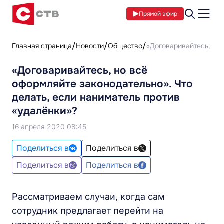
Прямой эфир
Главная страница
Новости
Общество
«Договаривайтесь, но 
«Договаривайтесь, но всё
оформляйте законодательно». Что
делать, если наниматель против
«удалёнки»?
16 апреля 2020 08:45
Поделиться в
Поделиться в
Поделиться в
Поделиться в
Рассматриваем случаи, когда сам
сотрудник предлагает перейти на